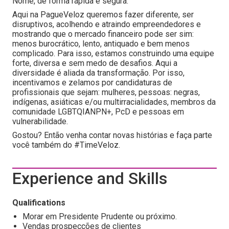
Nome, de forma rápida e segura.
Aqui na PagueVeloz queremos fazer diferente, ser
disruptivos, acolhendo e atraindo empreendedores e
mostrando que o mercado financeiro pode ser sim:
menos burocrático, lento, antiquado e bem menos
complicado. Para isso, estamos construindo uma equipe
forte, diversa e sem medo de desafios. Aqui a
diversidade é aliada da transformação. Por isso,
incentivamos e zelamos por candidaturas de
profissionais que sejam: mulheres, pessoas: negras,
indígenas, asiáticas e/ou multirracialidades, membros da
comunidade LGBTQIANPN+, PcD e pessoas em
vulnerabilidade.
Gostou? Então venha contar novas histórias e faça parte
você também do #TimeVeloz.
Experience and Skills
Qualifications
Morar em Presidente Prudente ou próximo.
Vendas prospecções de clientes