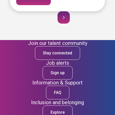
Join our talent community
Stay connected
Job alerts
Sign up
Information & Support
FAQ
Inclusion and belonging
Explore