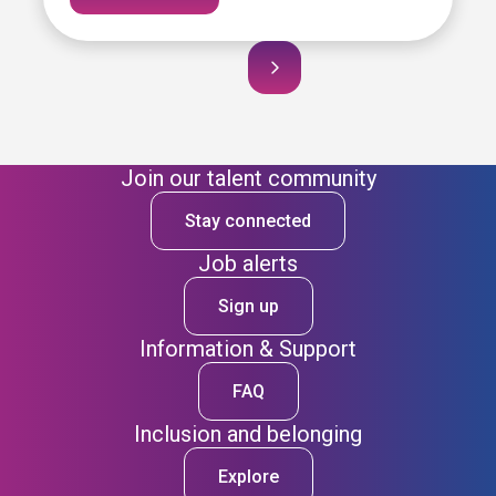
Join our talent community
Stay connected
Job alerts
Sign up
Information & Support
FAQ
Inclusion and belonging
Explore