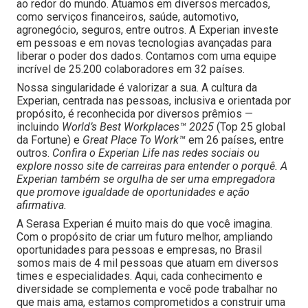
ao redor do mundo. Atuamos em diversos mercados,
como serviços financeiros, saúde, automotivo,
agronegócio, seguros, entre outros. A Experian investe
em pessoas e em novas tecnologias avançadas para
liberar o poder dos dados. Contamos com uma equipe
incrível de 25.200 colaboradores em 32 países.
Nossa singularidade é valorizar a sua. A cultura da
Experian, centrada nas pessoas, inclusiva e orientada por
propósito, é reconhecida por diversos prêmios —
incluindo
World’s Best Workplaces™ 2025
(Top 25 global
da Fortune) e
Great Place To Work™
em 26 países, entre
outros.
Confira o Experian Life nas redes sociais ou
explore nosso site de carreiras para entender o porquê. A
Experian também se orgulha de ser uma empregadora
que promove igualdade de oportunidades e ação
afirmativa.
A Serasa Experian é muito mais do que você imagina.
Com o propósito de criar um futuro melhor, ampliando
oportunidades para pessoas e empresas, no Brasil
somos mais de 4 mil pessoas que atuam em diversos
times e especialidades. Aqui, cada conhecimento e
diversidade se complementa e você pode trabalhar no
que mais ama, estamos comprometidos a construir uma