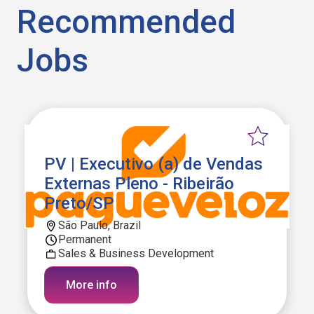
Recommended
Jobs
PV | Executivo (a) de Vendas
Externas Pleno - Ribeirão
Preto/SP
São Paulo, Brazil
Permanent
Sales & Business Development
More info