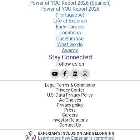
Power of YOU Report 2026 (Spanish)
Power of YOU Report 2026
(Portuguese)
Life at Experian
Early Careers
Locations
Our Purpose
What we do
Awards
Stay Connected
Follow us on
Legal Terms & Conditions
Privacy Center
U.S. Data Privacy Policy
Ad Choices
Privacy policy
Press
Careers
Investor Relations
Contact Us
EXPERIAN'S INCLUSION AND BELONGING
Learn more how Experian is commited