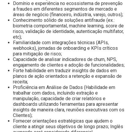
Domínio e experiência no ecossistema de prevenção
a fraudes em diferentes segmentos de mercado e
áreas de negócio (financeiro, indústria, varejo, outros);
Conhecimento sólido de soluções antifraude (ex.:
biometria comportamental, machine learning, score de
risco, validação de identidade, autenticação multifator,
etc);
Familiaridade com integrações técnicas (APIs,
webhooks), jornadas de onboarding e KPIs críticos
para mitigação de risco;
Capacidade de analisar indicadores de churn, NPS,
engajamento de clientes e adoção de funcionalidades;
Forte habilidade em traduzir insights de dados em
planos de ação orientados a retenção e expansão de
receita;
Proficiência em Análise de Dados (Habilidade em
trabalhar com dados, incluindo extração e
manipulação, capacidade de criar relatórios e
dashboards utilizando ferramentas para apresentar
insights de maneira clara, reuniões executivas com os
Clientes);
Fornecer orientações estratégicas que ajudem o
cliente a atingir seus objetivos de longo prazo; Inglês