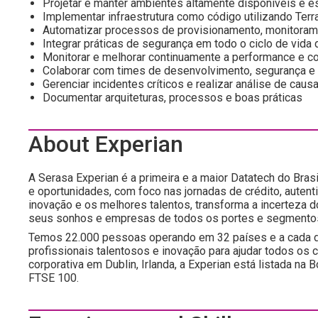
Projetar e manter ambientes altamente disponíveis e 
Implementar infraestrutura como código utilizando Ter
Automatizar processos de provisionamento, monitorame
Integrar práticas de segurança em todo o ciclo de vida
Monitorar e melhorar continuamente a performance e c
Colaborar com times de desenvolvimento, segurança e o
Gerenciar incidentes críticos e realizar análise de causa
Documentar arquiteturas, processos e boas práticas
About Experian
A Serasa Experian é a primeira e a maior Datatech do Brasi
e oportunidades, com foco nas jornadas de crédito, autent
inovação e os melhores talentos, transforma a incerteza 
seus sonhos e empresas de todos os portes e segmento
Temos 22.000 pessoas operando em 32 países e a cada d
profissionais talentosos e inovação para ajudar todos os
corporativa em Dublin, Irlanda, a Experian está listada n
FTSE 100.