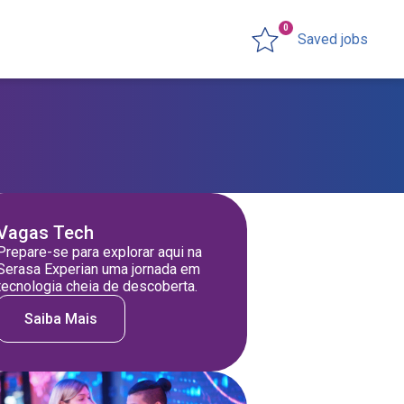
0
Saved jobs
Vagas Tech
Prepare-se para explorar aqui na
Serasa Experian uma jornada em
tecnologia cheia de descoberta.
Saiba Mais