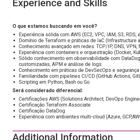
Experience and Skills
O que estamos buscando em você?
Experiência sólida com AWS (EC2, VPC, IAM, S3, RDS, e
Domínio de Terraform e práticas de IaC (Infrastructure 
Conhecimento avançado em redes: TCP/IP, DNS, VPN, f
Experiência com containers e orquestração (Docker, Ku
Sólido conhecimento em observabilidade com DataDog, i
customizadas, APM e análise de logs
Conhecimento em práticas de DevSecOps e segurança
Familiaridade com pipelines CI/CD (GitHub Actions, Git
Scripting em Python, Bash ou Go
Será considerado diferencial:
Certificações AWS (Solutions Architect, DevOps Engine
Certificação Terraform Associate
Certificação DataDog
Experiência com ambientes multi-cloud (Azure, GCP,AW
Additional Information