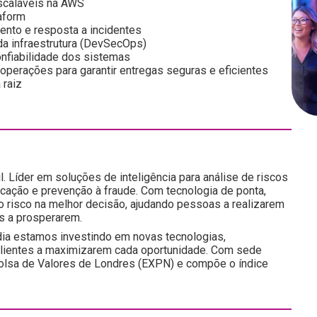
escaláveis na AWS
raform
nto e resposta a incidentes
 da infraestrutura (DevSecOps)
onfiabilidade dos sistemas
perações para garantir entregas seguras e eficientes
 raiz
l. Líder em soluções de inteligência para análise de riscos
icação e prevenção à fraude. Com tecnologia de ponta,
do risco na melhor decisão, ajudando pessoas a realizarem
s a prosperarem.
ia estamos investindo em novas tecnologias,
 clientes a maximizarem cada oportunidade. Com sede
a Bolsa de Valores de Londres (EXPN) e compõe o índice