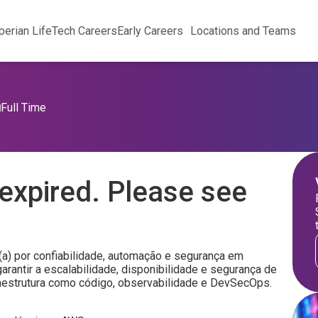
perian Life
Tech Careers
Early Careers
Locations and Teams
Full Time
expired. Please see
a) por confiabilidade, automação e segurança em
antir a escalabilidade, disponibilidade e segurança de
aestrutura como código, observabilidade e DevSecOps.