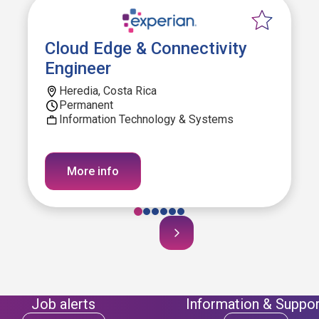
Cloud Edge & Connectivity
Engineer
Heredia, Costa Rica
Permanent
Information Technology & Systems
More info
Job alerts
Information & Suppor