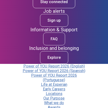
Stay connected
Job alerts
Sign up
Information & Support
FAQ
Inclusion and belonging
Explore
Power of YOU Report 2026 (English)
Power of YOU Report 2026 (Spanish)
Power of YOU Report 2026
(Portuguese)
Life at Experian
Early Careers
Locations
Our Purpose
What we do
Awards