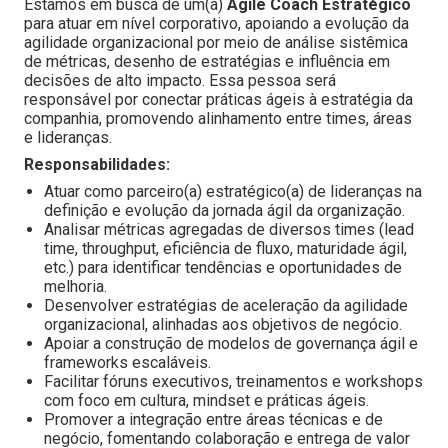
Estamos em busca de um(a)
Agile Coach Estratégico
para atuar em nível corporativo, apoiando a evolução da
agilidade organizacional por meio de análise sistêmica
de métricas, desenho de estratégias e influência em
decisões de alto impacto. Essa pessoa será
responsável por conectar práticas ágeis à estratégia da
companhia, promovendo alinhamento entre times, áreas
e lideranças.
Responsabilidades:
Atuar como parceiro(a) estratégico(a) de lideranças na
definição e evolução da jornada ágil da organização.
Analisar métricas agregadas de diversos times (lead
time, throughput, eficiência de fluxo, maturidade ágil,
etc.) para identificar tendências e oportunidades de
melhoria.
Desenvolver estratégias de aceleração da agilidade
organizacional, alinhadas aos objetivos de negócio.
Apoiar a construção de modelos de governança ágil e
frameworks escaláveis.
Facilitar fóruns executivos, treinamentos e workshops
com foco em cultura, mindset e práticas ágeis.
Promover a integração entre áreas técnicas e de
negócio, fomentando colaboração e entrega de valor