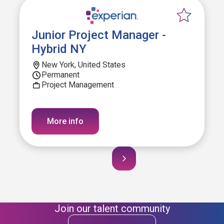
Junior Project Manager -
Hybrid NY
New York, United States
Permanent
Project Management
More info
Join our talent community