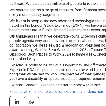
software. We also assist millions of people to realize the
We operate across a range of markets, from financial servi
many more industry segments.
We invest in people and new advanced technologies to un
listed on the London Stock Exchange (EXPN), we have a te
headquarters are in Dublin, Ireland. Learn more at experian
Our uniqueness is that we celebrate yours. Experian's cultu
people agenda very seriously and focus on what matters; DE
collaboration, wellness, reward & recognition, volunteering..
award-winning; World's Best Workplaces™ 2024 (Fortune To
Glassdoor Best Places to Work 2024 to name a few. Check o
understand why.
Experian is proud to be an Equal Opportunity and Affirmativ
Experian's DNA and practices, and our diverse workforce 
bring their whole self to work, irrespective of their gender, et
you have a disability or special need that requires accommo
Experian Careers - Creating a better tomorrow together
Find out what its like to work for Experian by clicking here