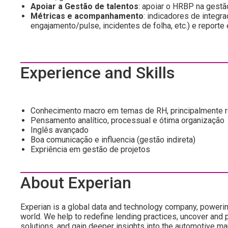
Apoiar a Gestão de talentos
: apoiar o HRBP na gest
Métricas e acompanhamento
: indicadores de integr
engajamento/pulse, incidentes de folha, etc.) e reporte 
Experience and Skills
Conhecimento macro em temas de RH, principalmente 
Pensamento analítico, processual e ótima organização
Inglês avançado
Boa comunicação e influencia (gestão indireta)
Expriência em gestão de projetos
About Experian
Experian is a global data and technology company, poweri
world. We help to redefine lending practices, uncover and p
solutions, and gain deeper insights into the automotive mar