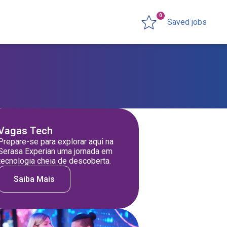
0
Saved jobs
Vagas Tech
Prepare-se para explorar aqui na
Serasa Experian uma jornada em
tecnologia cheia de descoberta.
Saiba Mais