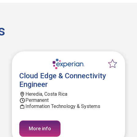
s
Cloud Edge & Connectivity
Engineer
Heredia, Costa Rica
Permanent
Information Technology & Systems
More info