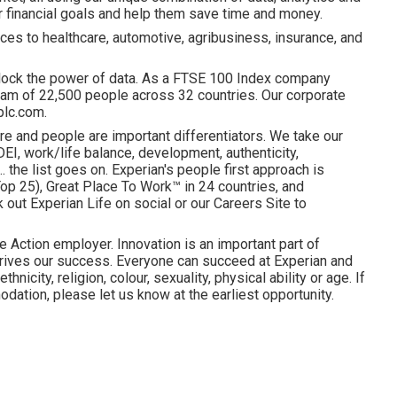
ir financial goals and help them save time and money.
ces to healthcare, automotive, agribusiness, insurance, and
lock the power of data. As a FTSE 100 Index company
am of 22,500 people across 32 countries. Our corporate
plc.com.
re and people are important differentiators. We take our
I, work/life balance, development, authenticity,
. the list goes on. Experian's people first approach is
p 25), Great Place To Work™ in 24 countries, and
ut Experian Life on social or our Careers Site to
e Action employer. Innovation is an important part of
drives our success. Everyone can succeed at Experian and
hnicity, religion, colour, sexuality, physical ability or age. If
dation, please let us know at the earliest opportunity.