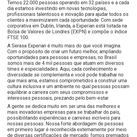
Temos 22.000 pessoas operando em 32 países e a cada
dia estamos investindo em novas tecnologias,
profissionais talentosos e inovação para ajudar todos os
clientes a maximizarem cada oportunidade. Com sede
corporativa em Dublin, Irlanda, a Experian está listada na
Bolsa de Valores de Londres (EXPN) e compõe o índice
FTSE 100.
A Serasa Experian é muito mais do que você imagina.
Com o propósito de criar um futuro melhor, ampliando
oportunidades para pessoas e empresas, no Brasil
somos mais de 4 mil pessoas que atuam em diversos
times e especialidades. Aqui, cada conhecimento e
diversidade se complementa e você pode trabalhar no
que mais ama, estamos comprometidos a construir uma
cultura inclusiva e um ambiente no qual pessoas possam
equilibrar a carreira com seus compromissos e
interesses pessoais, prezando pelo bem-estar.
A gente se dedica muito em ser uma das melhores e
mais inovadoras empresas para se trabalhar do país,
possibilitando experiências e carreiras incríveis para
nossas pessoas. Nossa forte abordagem de pessoas
em primeiro lugar é reconhecida externamente por meio
de diversas certificações de mercado: fomos premiados