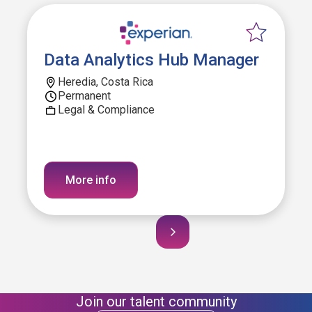
Data Analytics Hub Manager
Heredia, Costa Rica
Permanent
Legal & Compliance
More info
Join our talent community