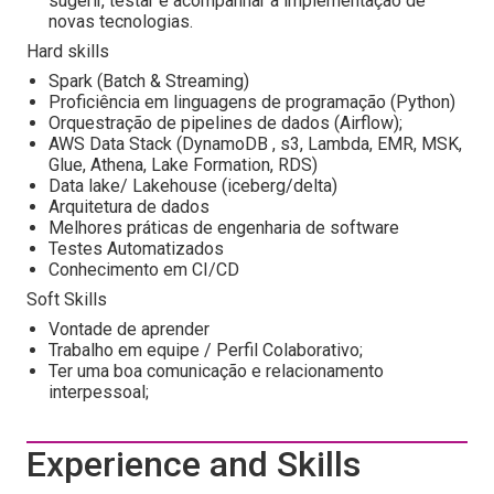
sugerir, testar e acompanhar a implementação de
novas tecnologias.
Hard skills
Spark (Batch & Streaming)
Proficiência em linguagens de programação (Python)
Orquestração de pipelines de dados (Airflow);
AWS Data Stack (DynamoDB , s3, Lambda, EMR, MSK,
Glue, Athena, Lake Formation, RDS)
Data lake/ Lakehouse (iceberg/delta)
Arquitetura de dados
Melhores práticas de engenharia de software
Testes Automatizados
Conhecimento em CI/CD
Soft Skills
Vontade de aprender
Trabalho em equipe / Perfil Colaborativo;
Ter uma boa comunicação e relacionamento
interpessoal;
Experience and Skills