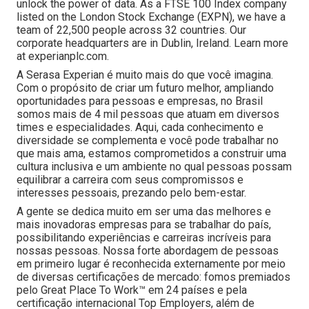
unlock the power of data. As a FTSE 100 Index company
listed on the London Stock Exchange (EXPN), we have a
team of 22,500 people across 32 countries. Our
corporate headquarters are in Dublin, Ireland. Learn more
at experianplc.com.
A Serasa Experian é muito mais do que você imagina.
Com o propósito de criar um futuro melhor, ampliando
oportunidades para pessoas e empresas, no Brasil
somos mais de 4 mil pessoas que atuam em diversos
times e especialidades. Aqui, cada conhecimento e
diversidade se complementa e você pode trabalhar no
que mais ama, estamos comprometidos a construir uma
cultura inclusiva e um ambiente no qual pessoas possam
equilibrar a carreira com seus compromissos e
interesses pessoais, prezando pelo bem-estar.
A gente se dedica muito em ser uma das melhores e
mais inovadoras empresas para se trabalhar do país,
possibilitando experiências e carreiras incríveis para
nossas pessoas. Nossa forte abordagem de pessoas
em primeiro lugar é reconhecida externamente por meio
de diversas certificações de mercado: fomos premiados
pelo Great Place To Work™ em 24 países e pela
certificação internacional Top Employers, além de