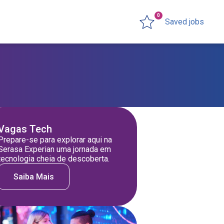
0
Saved jobs
Vagas Tech
Prepare-se para explorar aqui na
Serasa Experian uma jornada em
tecnologia cheia de descoberta.
Saiba Mais