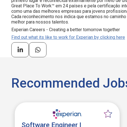
primeiro lugar é reconhecida externamente por meio de d
Great Place To Work™ em 24 países e pela certificação i
como uma das melhores empresas para jovens profissiona
Cada reconhecimento nos indica que estamos no caminho 
melhor para nossos talentos.
Experian Careers - Creating a better tomorrow together
Find out what its like to work for Experian by clicking here
Recommended Job
Software Engineer I