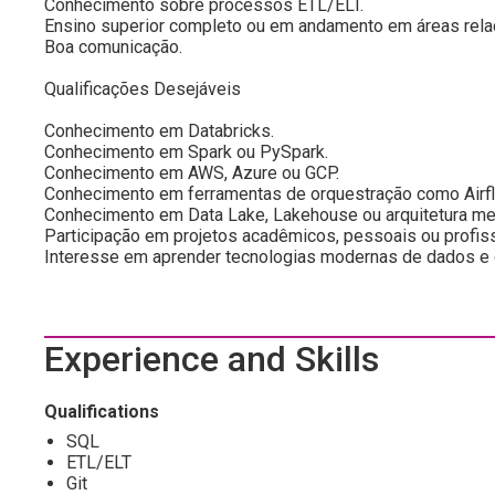
Conhecimento sobre processos ETL/ELT.
Ensino superior completo ou em andamento em áreas relac
Boa comunicação.
Qualificações Desejáveis
Conhecimento em Databricks.
Conhecimento em Spark ou PySpark.
Conhecimento em AWS, Azure ou GCP.
Conhecimento em ferramentas de orquestração como Airfl
Conhecimento em Data Lake, Lakehouse ou arquitetura me
Participação em projetos acadêmicos, pessoais ou profiss
Interesse em aprender tecnologias modernas de dados e 
Experience and Skills
Qualifications
SQL
ETL/ELT
Git