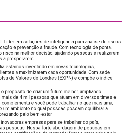
l. Líder em soluções de inteligência para análise de riscos
icação e prevenção à fraude. Com tecnologia de ponta,
do risco na melhor decisão, ajudando pessoas a realizarem
s a prosperarem.
ia estamos investindo em novas tecnologias,
 clientes a maximizarem cada oportunidade. Com sede
a Bolsa de Valores de Londres (EXPN) e compõe o índice
o propósito de criar um futuro melhor, ampliando
 mais de 4 mil pessoas que atuam em diversos times e
e complementa e você pode trabalhar no que mais ama,
 e um ambiente no qual pessoas possam equilibrar a
prezando pelo bem-estar.
inovadoras empresas para se trabalhar do país,
nossas pessoas. Nossa forte abordagem de pessoas em