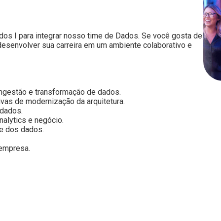
os I para integrar nosso time de Dados. Se você gosta de
desenvolver sua carreira em um ambiente colaborativo e
ingestão e transformação de dados.
ivas de modernização da arquitetura.
 dados.
nalytics e negócio.
de dos dados.
 empresa.