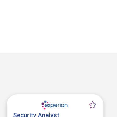
Security Analyst