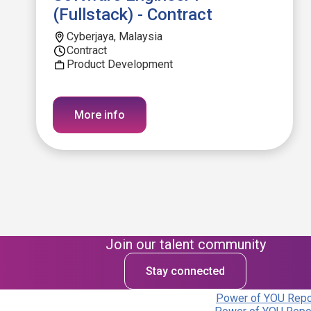
(Fullstack) - Contract
Cyberjaya, Malaysia
Contract
Product Development
More info
Join our talent community
Stay connected
Power of YOU Repor