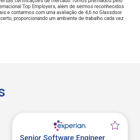
iversas certificações de mercado: fomos premiados pelo
nternacional Top Employers, além de sermos reconhecidos
is e contarmos com uma avaliação de 4,6 no Glassdoor.
certo, proporcionando um ambiente de trabalho cada vez
s
Senior Software Engineer