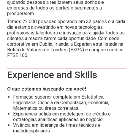
ajudando pessoas a realizarem seus sonhos e
empresas de todos os portes e segmentos a
prosperarem.
Temos 22.000 pessoas operando em 32 países e a cada
dia estamos investindo em novas tecnologias,
profissionais talentosos e inovação para ajudar todos os
clientes a maximizarem cada oportunidade. Com sede
corporativa em Dublin, Irlanda, a Experian está listada na
Bolsa de Valores de Londres (EXPN) e compõe o índice
FTSE 100.
Experience and Skills
O que estamos buscando em você!
Formação superior completa em Estatística,
Engenharia, Ciência da Computação, Economia,
Matemática ou áreas correlatas.
Experiência sólida em modelagem de crédito e
estratégias analíticas aplicadas ao negócio.
Vivência em liderança de times técnicos e
multidisciplinares.