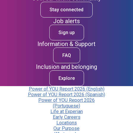
Stay connected
Job alerts
Sign up
Information & Support
FAQ
Inclusion and belonging
Explore
Power of YOU Report 2026 (English)
Power of YOU Report 2026 (Spanish)
Power of YOU Report 2026
(Portuguese)
Life at Experian
Early Careers
Locations
Our Purpose