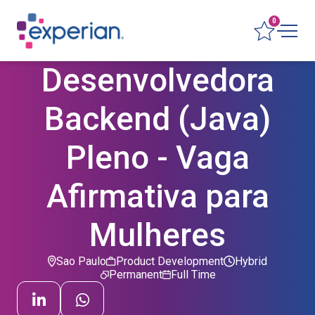
0
Desenvolvedora
Backend (Java)
Pleno - Vaga
Afirmativa para
Mulheres
Sao Paulo
Product Development
Hybrid
Permanent
Full Time