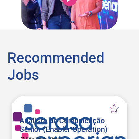
Recommended
Jobs
Analista de Comunicação
Sênior (Enabler Operation)