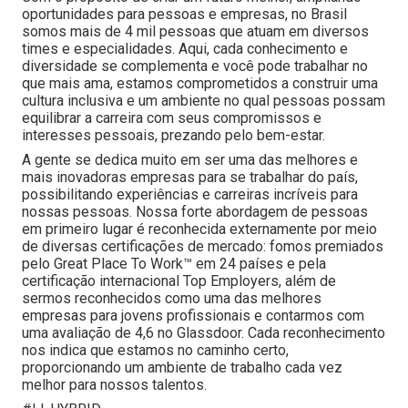
oportunidades para pessoas e empresas, no Brasil
somos mais de 4 mil pessoas que atuam em diversos
times e especialidades. Aqui, cada conhecimento e
diversidade se complementa e você pode trabalhar no
que mais ama, estamos comprometidos a construir uma
cultura inclusiva e um ambiente no qual pessoas possam
equilibrar a carreira com seus compromissos e
interesses pessoais, prezando pelo bem-estar.
A gente se dedica muito em ser uma das melhores e
mais inovadoras empresas para se trabalhar do país,
possibilitando experiências e carreiras incríveis para
nossas pessoas. Nossa forte abordagem de pessoas
em primeiro lugar é reconhecida externamente por meio
de diversas certificações de mercado: fomos premiados
pelo Great Place To Work™ em 24 países e pela
certificação internacional Top Employers, além de
sermos reconhecidos como uma das melhores
empresas para jovens profissionais e contarmos com
uma avaliação de 4,6 no Glassdoor. Cada reconhecimento
nos indica que estamos no caminho certo,
proporcionando um ambiente de trabalho cada vez
melhor para nossos talentos.