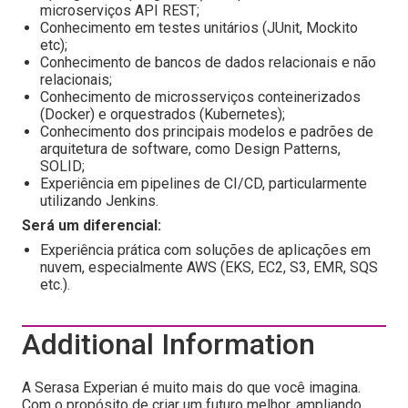
microserviços API REST;
Conhecimento em testes unitários (JUnit, Mockito
etc);
Conhecimento de bancos de dados relacionais e não
relacionais;
Conhecimento de microsserviços conteinerizados
(Docker) e orquestrados (Kubernetes);
Conhecimento dos principais modelos e padrões de
arquitetura de software, como Design Patterns,
SOLID;
Experiência em pipelines de CI/CD, particularmente
utilizando Jenkins.
Será um diferencial:
Experiência prática com soluções de aplicações em
nuvem, especialmente AWS (EKS, EC2, S3, EMR, SQS
etc.).
Additional Information
A Serasa Experian é muito mais do que você imagina.
Com o propósito de criar um futuro melhor, ampliando