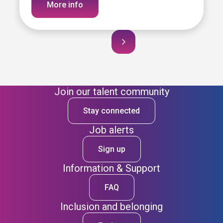
More info
Join our talent community
Stay connected
Job alerts
Sign up
Information & Support
FAQ
Inclusion and belonging