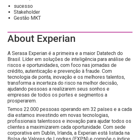
sucesso
Stakeholder
Gestão MKT
About Experian
A Serasa Experian é a primeira e a maior Datatech do
Brasil. Líder em soluções de inteligência para análise de
riscos e oportunidades, com foco nas jornadas de
crédito, autenticação e prevenção à fraude. Com
tecnologia de ponta, inovação e os melhores talentos,
transforma a incerteza do risco na melhor decisão,
ajudando pessoas a realizarem seus sonhos e
empresas de todos os portes e segmentos a
prosperarem.
Temos 22.000 pessoas operando em 32 países e a cada
dia estamos investindo em novas tecnologias,
profissionais talentosos e inovação para ajudar todos os
clientes a maximizarem cada oportunidade. Com sede
corporativa em Dublin, Irlanda, a Experian está listada na
Bolsa de Valores de Londres (EXPN) e compõe o índice