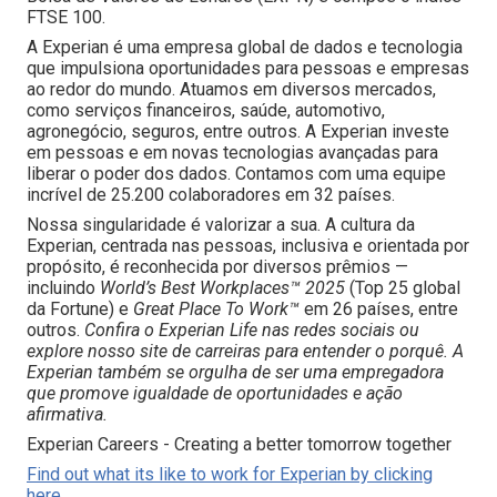
FTSE 100.
A Experian é uma empresa global de dados e tecnologia
que impulsiona oportunidades para pessoas e empresas
ao redor do mundo. Atuamos em diversos mercados,
como serviços financeiros, saúde, automotivo,
agronegócio, seguros, entre outros. A Experian investe
em pessoas e em novas tecnologias avançadas para
liberar o poder dos dados. Contamos com uma equipe
incrível de 25.200 colaboradores em 32 países.
Nossa singularidade é valorizar a sua. A cultura da
Experian, centrada nas pessoas, inclusiva e orientada por
propósito, é reconhecida por diversos prêmios —
incluindo
World’s Best Workplaces™ 2025
(Top 25 global
da Fortune) e
Great Place To Work™
em 26 países, entre
outros.
Confira o Experian Life nas redes sociais ou
explore nosso site de carreiras para entender o porquê. A
Experian também se orgulha de ser uma empregadora
que promove igualdade de oportunidades e ação
afirmativa.
Experian Careers - Creating a better tomorrow together
Find out what its like to work for Experian by clicking
here