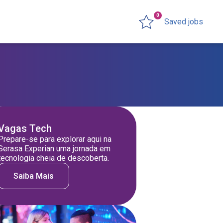
0
Saved jobs
Vagas Tech
Prepare-se para explorar aqui na
Serasa Experian uma jornada em
tecnologia cheia de descoberta.
Saiba Mais