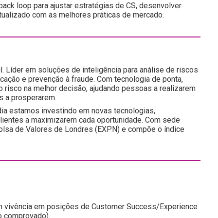
ack loop para ajustar estratégias de CS, desenvolver
ualizado com as melhores práticas de mercado.
l. Líder em soluções de inteligência para análise de riscos
icação e prevenção à fraude. Com tecnologia de ponta,
do risco na melhor decisão, ajudando pessoas a realizarem
s a prosperarem.
ia estamos investindo em novas tecnologias,
 clientes a maximizarem cada oportunidade. Com sede
a Bolsa de Valores de Londres (EXPN) e compõe o índice
om vivência em posições de Customer Success/Experience
ro comprovado).