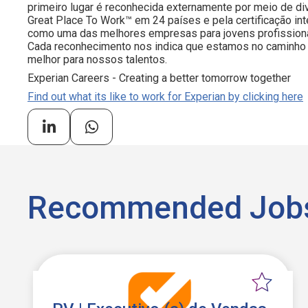
primeiro lugar é reconhecida externamente por meio de d
Great Place To Work™ em 24 países e pela certificação i
como uma das melhores empresas para jovens profissiona
Cada reconhecimento nos indica que estamos no caminho 
melhor para nossos talentos.
Experian Careers - Creating a better tomorrow together
Find out what its like to work for Experian by clicking here
Recommended Job