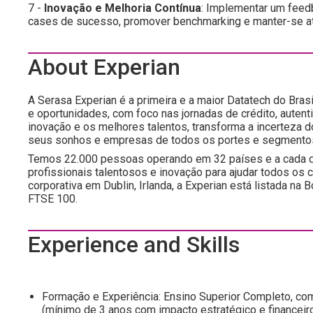
7 -
Inovação e Melhoria Contínua
: Implementar um feedb
cases de sucesso, promover benchmarking e manter-se at
About Experian
A Serasa Experian é a primeira e a maior Datatech do Brasi
e oportunidades, com foco nas jornadas de crédito, autent
inovação e os melhores talentos, transforma a incerteza 
seus sonhos e empresas de todos os portes e segmento
Temos 22.000 pessoas operando em 32 países e a cada d
profissionais talentosos e inovação para ajudar todos os
corporativa em Dublin, Irlanda, a Experian está listada n
FTSE 100.
Experience and Skills
Formação e Experiência: Ensino Superior Completo, c
(mínimo de 3 anos com impacto estratégico e financei