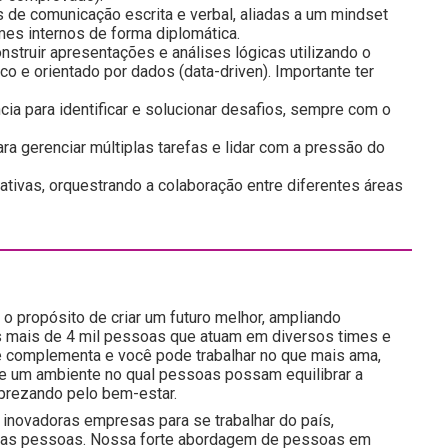
de comunicação escrita e verbal, aliadas a um mindset
imes internos de forma diplomática.
onstruir apresentações e análises lógicas utilizando o
o e orientado por dados (data-driven). Importante ter
a para identificar e solucionar desafios, sempre com o
ra gerenciar múltiplas tarefas e lidar com a pressão do
ciativas, orquestrando a colaboração entre diferentes áreas
o propósito de criar um futuro melhor, ampliando
 mais de 4 mil pessoas que atuam em diversos times e
e complementa e você pode trabalhar no que mais ama,
 e um ambiente no qual pessoas possam equilibrar a
prezando pelo bem-estar.
inovadoras empresas para se trabalhar do país,
nossas pessoas. Nossa forte abordagem de pessoas em