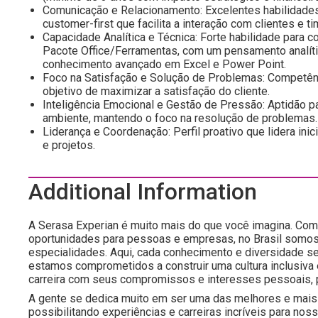
Comunicação e Relacionamento: Excelentes habilidades 
customer-first que facilita a interação com clientes e t
Capacidade Analítica e Técnica: Forte habilidade para c
Pacote Office/Ferramentas, com um pensamento analític
conhecimento avançado em Excel e Power Point.
Foco na Satisfação e Solução de Problemas: Competênci
objetivo de maximizar a satisfação do cliente.
Inteligência Emocional e Gestão de Pressão: Aptidão pa
ambiente, mantendo o foco na resolução de problemas.
Liderança e Coordenação: Perfil proativo que lidera ini
e projetos.
Additional Information
A Serasa Experian é muito mais do que você imagina. Com 
oportunidades para pessoas e empresas, no Brasil somos
especialidades. Aqui, cada conhecimento e diversidade s
estamos comprometidos a construir uma cultura inclusiva
carreira com seus compromissos e interesses pessoais, 
A gente se dedica muito em ser uma das melhores e mais 
possibilitando experiências e carreiras incríveis para 