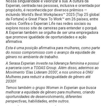
Nossa singularidade é valorizar a sua. A cultura da
Experian, centrada nas pessoas, inclusiva e orientada por
propósito, é reconhecida por diversos prêmios —
incluindo World’s Best Workplaces™ 2025 (Top 25 global
da Fortune) e Great Place To Work™ em 26 países, entre
outros. Confira o Experian Life nas redes sociais ou
explore nosso site de carreiras para entender o porquê.
A Experian também se orgulha de ser uma empregadora
que promove igualdade de oportunidades e ação
afirmativa.
Esta é uma posição afirmativa para mulheres, como parte
do nosso compromisso com o avanço da equidade de
gênero no ambiente de trabalho.
A Serasa Experian investe na liderança feminina e possui
a parceria com a TODAS Group. Além disso, aderimos ao
Movimento 'Elas Lideram 2030’, e nos unimos à ONU
Mulheres para reduzir a desigualdade de gênero até
2030!!
Temos também o grupo Women in Experian que busca
melhorar a equidade de gênero para mulheres, criando
oportunidades de desenvolvimento, diferentes
perspectivas, habilidades, entre outros.