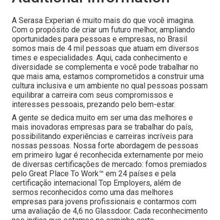
A Serasa Experian é muito mais do que você imagina.
Com o propósito de criar um futuro melhor, ampliando
oportunidades para pessoas e empresas, no Brasil
somos mais de 4 mil pessoas que atuam em diversos
times e especialidades. Aqui, cada conhecimento e
diversidade se complementa e você pode trabalhar no
que mais ama, estamos comprometidos a construir uma
cultura inclusiva e um ambiente no qual pessoas possam
equilibrar a carreira com seus compromissos e
interesses pessoais, prezando pelo bem-estar.
A gente se dedica muito em ser uma das melhores e
mais inovadoras empresas para se trabalhar do país,
possibilitando experiências e carreiras incríveis para
nossas pessoas. Nossa forte abordagem de pessoas
em primeiro lugar é reconhecida externamente por meio
de diversas certificações de mercado: fomos premiados
pelo Great Place To Work™ em 24 países e pela
certificação internacional Top Employers, além de
sermos reconhecidos como uma das melhores
empresas para jovens profissionais e contarmos com
uma avaliação de 4,6 no Glassdoor. Cada reconhecimento