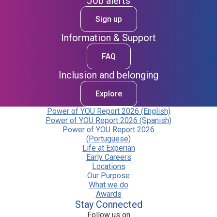
Job alerts
Sign up
Information & Support
FAQ
Inclusion and belonging
Explore
Power of YOU Report 2026 (English)
Power of YOU Report 2026 (Spanish)
Power of YOU Report 2026
(Portuguese)
Life at Experian
Early Careers
Locations
Our Purpose
What we do
Awards
Stay Connected
Follow us on