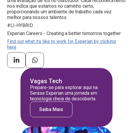
uma avaliação de 4,6 no Glassdoor. Cada reconhecimento
nos indica que estamos no caminho certo,
proporcionando um ambiente de trabalho cada vez
melhor para nossos talentos.
#LI-HYBRID
Experian Careers - Creating a better tomorrow together
Find out what its like to work for Experian by clicking
here
Vagas Tech
Prepare-se para explorar aqui na
Serasa Experian uma jornada em
tecnologia cheia de descoberta.
Saiba Mais