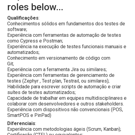
roles below...
Qualificações
:
Conhecimentos sólidos em fundamentos dos testes de
software;
Experiência com ferramentas de automação de testes
como Cypress e Postman;
Experiência na execução de testes funcionais manuais e
automatizados;
Conhecimento em versionamento de código com
Git;
Experiência com a ferramenta Jira ou similares;
Experiência com ferramentas de gerenciamento de
testes (Zephyr , Test plan, Testrail, ou similares);
Habilidade para escrever scripts de automação e criar
suítes de testes automatizados;
Capacidade de trabalhar em equipes multidisciplinares e
colaborar com desenvolvedores e outros stakeholders.
Experiência com dispositivos não convencionais (POS,
SmartPOS e PinPad)
Diferenciais
:
Experiência com metodologias ágeis (Scrum, Kanban);
Certificação (CTFL) ou equivalentes;