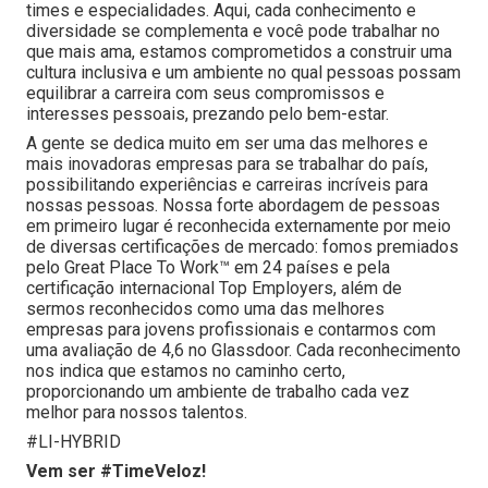
times e especialidades. Aqui, cada conhecimento e
diversidade se complementa e você pode trabalhar no
que mais ama, estamos comprometidos a construir uma
cultura inclusiva e um ambiente no qual pessoas possam
equilibrar a carreira com seus compromissos e
interesses pessoais, prezando pelo bem-estar.
A gente se dedica muito em ser uma das melhores e
mais inovadoras empresas para se trabalhar do país,
possibilitando experiências e carreiras incríveis para
nossas pessoas. Nossa forte abordagem de pessoas
em primeiro lugar é reconhecida externamente por meio
de diversas certificações de mercado: fomos premiados
pelo Great Place To Work™ em 24 países e pela
certificação internacional Top Employers, além de
sermos reconhecidos como uma das melhores
empresas para jovens profissionais e contarmos com
uma avaliação de 4,6 no Glassdoor. Cada reconhecimento
nos indica que estamos no caminho certo,
proporcionando um ambiente de trabalho cada vez
melhor para nossos talentos.
#LI-HYBRID
Vem ser #TimeVeloz!