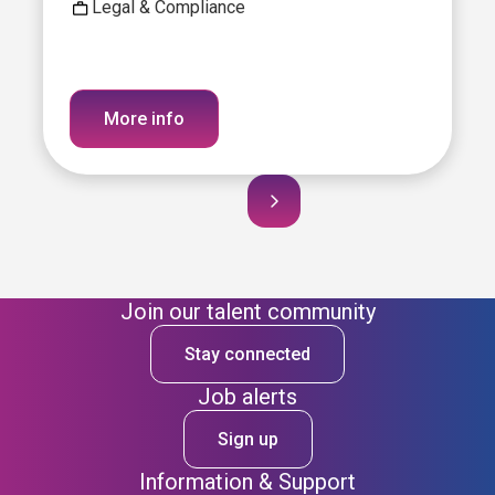
Legal & Compliance
More info
Join our talent community
Stay connected
Job alerts
Sign up
Information & Support