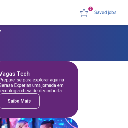
0
Saved jobs
r
Vagas Tech
Prepare-se para explorar aqui na
Serasa Experian uma jornada em
tecnologia cheia de descoberta.
Saiba Mais