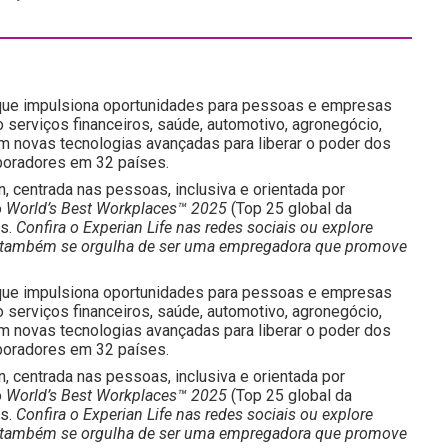
 que impulsiona oportunidades para pessoas e empresas
erviços financeiros, saúde, automotivo, agronegócio,
m novas tecnologias avançadas para liberar o poder dos
boradores em 32 países.
n, centrada nas pessoas, inclusiva e orientada por
o
World’s Best Workplaces™ 2025
(Top 25 global da
os.
Confira o Experian Life nas redes sociais ou explore
ian também se orgulha de ser uma empregadora que promove
 que impulsiona oportunidades para pessoas e empresas
erviços financeiros, saúde, automotivo, agronegócio,
m novas tecnologias avançadas para liberar o poder dos
boradores em 32 países.
n, centrada nas pessoas, inclusiva e orientada por
o
World’s Best Workplaces™ 2025
(Top 25 global da
os.
Confira o Experian Life nas redes sociais ou explore
ian também se orgulha de ser uma empregadora que promove