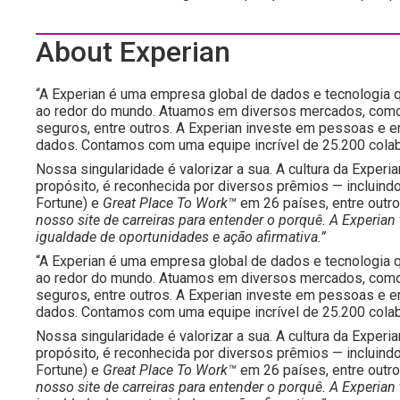
About Experian
“A Experian é uma empresa global de dados e tecnologia
ao redor do mundo. Atuamos em diversos mercados, como s
seguros, entre outros. A Experian investe em pessoas e e
dados. Contamos com uma equipe incrível de 25.200 cola
Nossa singularidade é valorizar a sua. A cultura da Experia
propósito, é reconhecida por diversos prêmios — incluind
Fortune) e
Great Place To Work™
em 26 países, entre outr
nosso site de carreiras para entender o porquê. A Exper
igualdade de oportunidades e ação afirmativa.”
“A Experian é uma empresa global de dados e tecnologia
ao redor do mundo. Atuamos em diversos mercados, como s
seguros, entre outros. A Experian investe em pessoas e e
dados. Contamos com uma equipe incrível de 25.200 cola
Nossa singularidade é valorizar a sua. A cultura da Experia
propósito, é reconhecida por diversos prêmios — incluind
Fortune) e
Great Place To Work™
em 26 países, entre outr
nosso site de carreiras para entender o porquê. A Exper