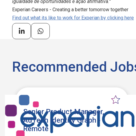
igualdade de oportunidades e ação afirmativa.”
Experian Careers - Creating a better tomorrow together
Find out what its like to work for Experian by clicking here
Recommended Job
Senior Product Manager,
AdTech Identity Graph -
Remote