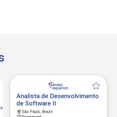
s
Analista de Desenvolvimento
de Software II
São Paulo, Brazil
Permanent