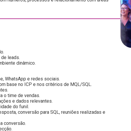
o.
 de leads.
mbiente dinâmico.
one, WhatsApp e redes sociais.
com base no ICP e nos critérios de MQL/SQL.
tes.
ra o time de vendas.
ações e dados relevantes.
dade do funil.
esposta, conversão para SQL, reuniões realizadas e
a conversão.
ecção.