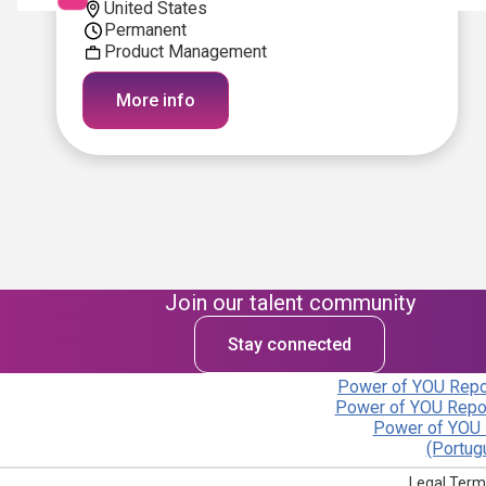
United States
Permanent
Product Management
More info
Join our talent community
Stay connected
Power of YOU Repor
Power of YOU Repor
Power of YOU 
(Portug
Legal Term