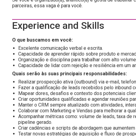
parceiras, essa vaga é para você.
Experience and Skills
O que buscamos em você:
Excelente comunicação verbal e escrita.
Capacidade de aprender rápido sobre produto e mercad
Organização e disciplina para trabalhar com alto volume
Capacidade de lidar com rejeição e resiliência em um a
Quais serão às suas principais responsabilidades:
Realizar prospecção ativa (outbound) via e-mail, telef
Fazer a qualificação de leads recebidos pelo inbound 
Mapear dores, desafios e contexto dos potenciais clien
Criar oportunidades qualificadas e agendar reuniões pa
Manter o CRM sempre atualizado com atividades, inter
Colaborar com Marketing e Vendas para melhorar a quali
Acompanhar métricas como: volume de leads, taxa de r
pipeline gerado.
Criar cadências e scripts de abordagem que aumentem 
Testar novas estratégias de aquisição e fluxo de prosp