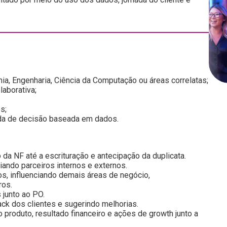
a, Engenharia, Ciência da Computação ou áreas correlatas;
laborativa;
s;
ada de decisão baseada em dados.
 da NF até a escrituração e antecipação da duplicata.
iando parceiros internos e externos.
os, influenciando demais áreas de negócio,
ros.
 junto ao PO.
k dos clientes e sugerindo melhorias.
 produto, resultado financeiro e ações de growth junto a