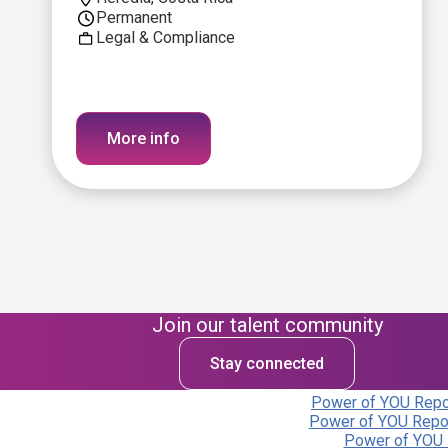
Permanent
Legal & Compliance
More info
Join our talent community
Stay connected
Power of YOU Repor
Power of YOU Repor
Power of YOU 