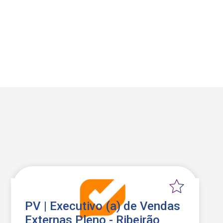
PV | Executivo (a) de Vendas
Externas Pleno - Ribeirão