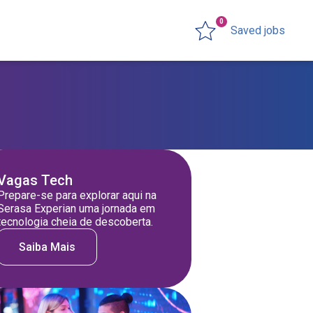
0
Saved jobs
Vagas Tech
Prepare-se para explorar aqui na
Serasa Experian uma jornada em
tecnologia cheia de descoberta.
Saiba Mais