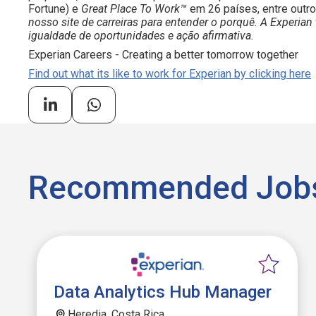
Fortune) e
Great Place To Work™
em 26 países, entre outr
nosso site de carreiras para entender o porquê. A Exper
igualdade de oportunidades e ação afirmativa.
Experian Careers - Creating a better tomorrow together
Find out what its like to work for Experian by clicking here
Recommended Job
Data Analytics Hub Manager
Heredia, Costa Rica