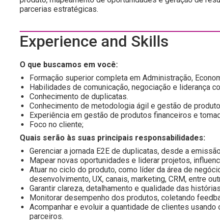
parcerias estratégicas.
Experience and Skills
O que buscamos em você:
Formação superior completa em Administração, Economi
Habilidades de comunicação, negociação e liderança co
Conhecimento de duplicatas.
Conhecimento de metodologia ágil e gestão de produto
Experiência em gestão de produtos financeiros e tom
Foco no cliente;
Quais serão às suas principais responsabilidades:
Gerenciar a jornada E2E de duplicatas, desde a emissão
Mapear novas oportunidades e liderar projetos, influenc
Atuar no ciclo do produto, como líder da área de negóci
desenvolvimento, UX, canais, marketing, CRM, entre out
Garantir clareza, detalhamento e qualidade das histórias
Monitorar desempenho dos produtos, coletando feedbac
Acompanhar e evoluir a quantidade de clientes usando o
parceiros.