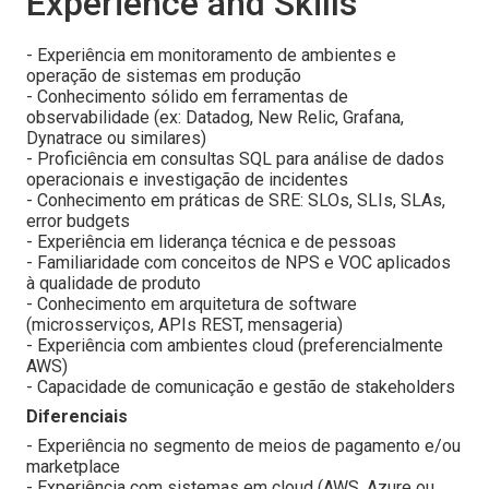
Experience and Skills
- Experiência em monitoramento de ambientes e
operação de sistemas em produção
- Conhecimento sólido em ferramentas de
observabilidade (ex: Datadog, New Relic, Grafana,
Dynatrace ou similares)
- Proficiência em consultas SQL para análise de dados
operacionais e investigação de incidentes
- Conhecimento em práticas de SRE: SLOs, SLIs, SLAs,
error budgets
- Experiência em liderança técnica e de pessoas
- Familiaridade com conceitos de NPS e VOC aplicados
à qualidade de produto
- Conhecimento em arquitetura de software
(microsserviços, APIs REST, mensageria)
- Experiência com ambientes cloud (preferencialmente
AWS)
- Capacidade de comunicação e gestão de stakeholders
Diferenciais
- Experiência no segmento de meios de pagamento e/ou
marketplace
- Experiência com sistemas em cloud (AWS, Azure ou