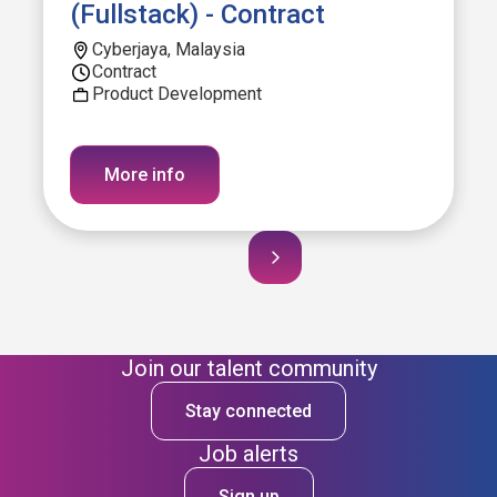
(Fullstack) - Contract
Cyberjaya, Malaysia
Contract
Product Development
More info
Join our talent community
Stay connected
Job alerts
Sign up