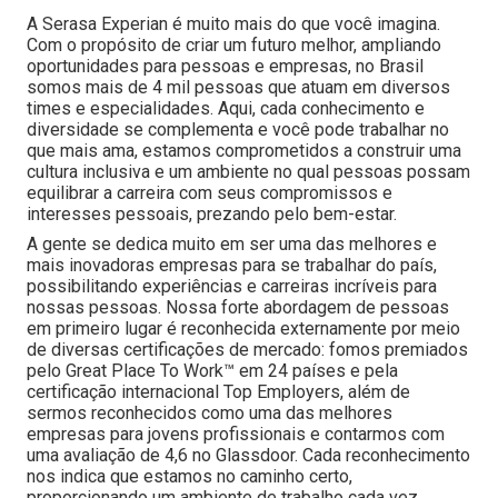
A Serasa Experian é muito mais do que você imagina.
Com o propósito de criar um futuro melhor, ampliando
oportunidades para pessoas e empresas, no Brasil
somos mais de 4 mil pessoas que atuam em diversos
times e especialidades. Aqui, cada conhecimento e
diversidade se complementa e você pode trabalhar no
que mais ama, estamos comprometidos a construir uma
cultura inclusiva e um ambiente no qual pessoas possam
equilibrar a carreira com seus compromissos e
interesses pessoais, prezando pelo bem-estar.
A gente se dedica muito em ser uma das melhores e
mais inovadoras empresas para se trabalhar do país,
possibilitando experiências e carreiras incríveis para
nossas pessoas. Nossa forte abordagem de pessoas
em primeiro lugar é reconhecida externamente por meio
de diversas certificações de mercado: fomos premiados
pelo Great Place To Work™ em 24 países e pela
certificação internacional Top Employers, além de
sermos reconhecidos como uma das melhores
empresas para jovens profissionais e contarmos com
uma avaliação de 4,6 no Glassdoor. Cada reconhecimento
nos indica que estamos no caminho certo,
proporcionando um ambiente de trabalho cada vez