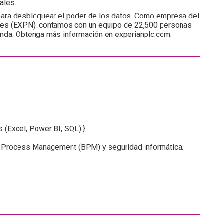
ales.
para desbloquear el poder de los datos. Como empresa del
dres (EXPN), contamos con un equipo de 22,500 personas
landa. Obtenga más información en experianplc.com.
s (Excel, Power BI, SQL).}
 Process Management (BPM) y seguridad informática.