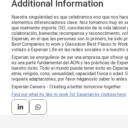
Additional Information
Nuestra singularidad es que celebramos eso que nos hace d
elementos diferenciadores clave. Nos tomamos muy en se
que realmente importa: DEI, conciliación de la vida laboral
colaboración, bienestar, recompensa y reconocimiento, volun
Experian, en el que las personas son lo primero, ha sido
Best Companies to work y Glassdoor Best Places to Work (
vistazo a Experian Life en las redes sociales o a nuestro 
Experian se enorgullece de ser una empresa que ofrece ig
es una parte fundamental del ADN y las prácticas de Experi
nuestro éxito. Todo el mundo puede tener éxito en Experia
etnia, religión, color, sexualidad, capacidad física o edad
requiera adaptaciones, por favor háganoslo saber lo antes
Experian Careers - Creating a better tomorrow together
Find out what its like to work for Experian by clicking here