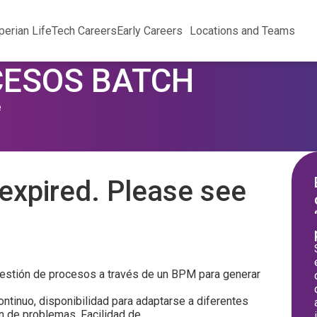
perian Life
Tech Careers
Early Careers
Locations and Teams
CESOS BATCH
e
expired. Please see
gestión de procesos a través de un BPM para generar
ontinuo, disponibilidad para adaptarse a diferentes
ón de problemas. Facilidad de