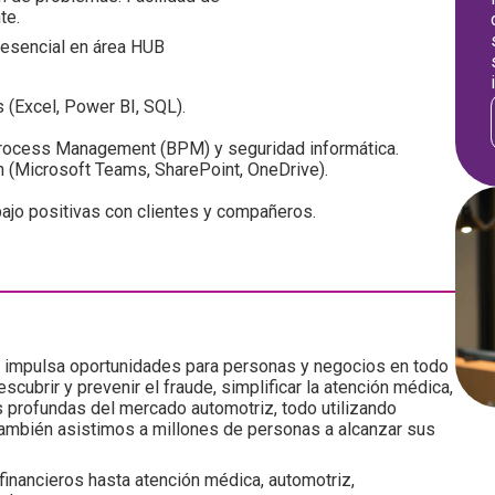
te.
resencial en área HUB
s (Excel, Power BI, SQL).
Process Management (BPM) y seguridad informática.
 (Microsoft Teams, SharePoint, OneDrive).
bajo positivas con clientes y compañeros.
e impulsa oportunidades para personas y negocios en todo
cubrir y prevenir el fraude, simplificar la atención médica,
 profundas del mercado automotriz, todo utilizando
 También asistimos a millones de personas a alcanzar sus
inancieros hasta atención médica, automotriz,