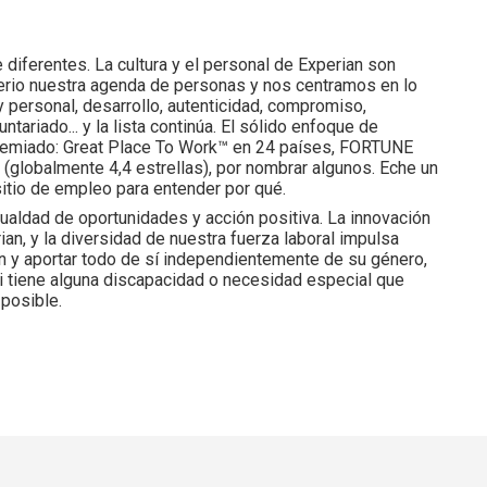
iferentes. La cultura y el personal de Experian son
rio nuestra agenda de personas y nos centramos en lo
 y personal, desarrollo, autenticidad, compromiso,
tariado... y la lista continúa. El sólido enfoque de
 premiado: Great Place To Work™ en 24 países, FORTUNE
globalmente 4,4 estrellas), por nombrar algunos. Eche un
sitio de empleo para entender por qué.
ualdad de oportunidades y acción positiva. La innovación
an, y la diversidad de nuestra fuerza laboral impulsa
n y aportar todo de sí independientemente de su género,
. Si tiene alguna discapacidad o necesidad especial que
 posible.