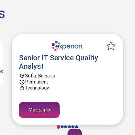
s
Senior IT Service Quality
Analyst
Sofia, Bulgaria
Permanent
Technology
More info