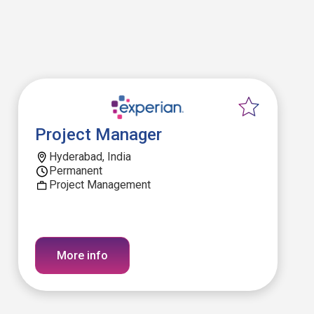
Project Manager
Hyderabad, India
Permanent
Project Management
More info