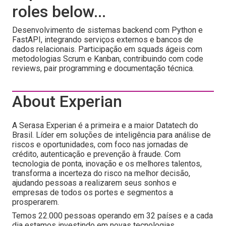
roles below...
Desenvolvimento de sistemas backend com Python e
FastAPI, integrando serviços externos e bancos de
dados relacionais. Participação em squads ágeis com
metodologias Scrum e Kanban, contribuindo com code
reviews, pair programming e documentação técnica.
About Experian
A Serasa Experian é a primeira e a maior Datatech do
Brasil. Líder em soluções de inteligência para análise de
riscos e oportunidades, com foco nas jornadas de
crédito, autenticação e prevenção à fraude. Com
tecnologia de ponta, inovação e os melhores talentos,
transforma a incerteza do risco na melhor decisão,
ajudando pessoas a realizarem seus sonhos e
empresas de todos os portes e segmentos a
prosperarem.
Temos 22.000 pessoas operando em 32 países e a cada
dia estamos investindo em novas tecnologias,