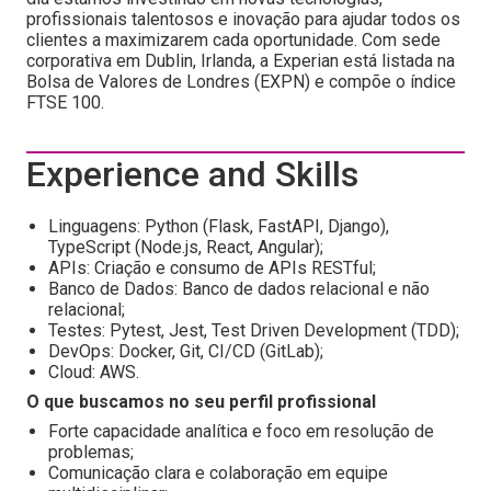
profissionais talentosos e inovação para ajudar todos os
clientes a maximizarem cada oportunidade. Com sede
corporativa em Dublin, Irlanda, a Experian está listada na
Bolsa de Valores de Londres (EXPN) e compõe o índice
FTSE 100.
Experience and Skills
Linguagens: Python (Flask, FastAPI, Django),
TypeScript (Node.js, React, Angular);
APIs: Criação e consumo de APIs RESTful;
Banco de Dados: Banco de dados relacional e não
relacional;
Testes: Pytest, Jest, Test Driven Development (TDD);
DevOps: Docker, Git, CI/CD (GitLab);
Cloud: AWS.
O que buscamos no seu perfil profissional
Forte capacidade analítica e foco em resolução de
problemas;
Comunicação clara e colaboração em equipe