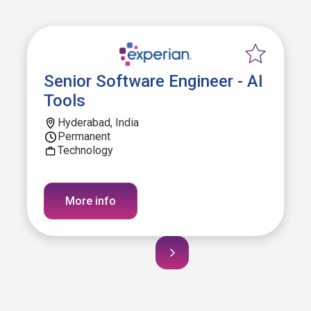
Senior Software Engineer - AI
Tools
Hyderabad, India
Permanent
Technology
More info