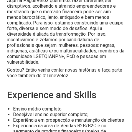
Aqui na PagueVeloz queremos fazer diferente, ser
disruptivos, acolhendo e atraindo empreendedores e
mostrando que o mercado financeiro pode ser sim:
menos burocrático, lento, antiquado e bem menos
complicado. Para isso, estamos construindo uma equipe
forte, diversa e sem medo de desafios. Aqui a
diversidade é aliada da transformação. Por isso,
incentivamos e zelamos por candidaturas de
profissionais que sejam: mulheres, pessoas: negras,
indígenas, asiáticas e/ou multirracialidades, membros da
comunidade LGBTQIANPN+, PcD e pessoas em
vulnerabilidade.
Gostou? Então venha contar novas histórias e faça parte
você também do #TimeVeloz.
Experience and Skills
Ensino médio completo
Desejável ensino superior completo;
Experiência em prospecção e manutenção de clientes
Experiência na área de Vendas B2B/B2C e no
segmento de produtos financeiros (meios de