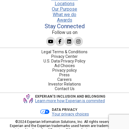
Locations
Our Purpose
What we do
Awards
Stay Connected
Follow us on
Legal Terms & Conditions
Privacy Center
U.S. Data Privacy Policy
Ad Choices
Privacy policy
Press
Careers
Investor Relations
Contact Us
EXPERIAN'S INCLUSION AND BELONGING
Learn more how Experian is commited
DATA PRIVACY
Your privacy choices
©2024 Experian Information Solutions, Inc. All rights reserved.
Experian and the Experian trademarks used herein are trademarks or