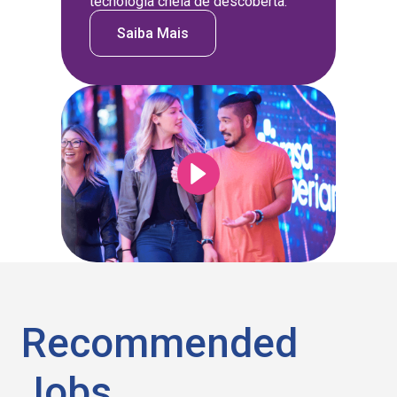
tecnologia cheia de descoberta.
Saiba Mais
Recommended
Jobs