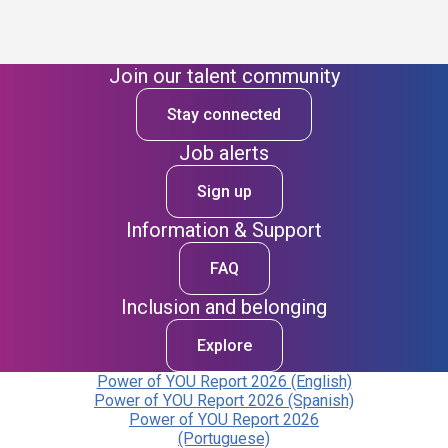
Join our talent community
Stay connected
Job alerts
Sign up
Information & Support
FAQ
Inclusion and belonging
Explore
Power of YOU Report 2026 (English)
Power of YOU Report 2026 (Spanish)
Power of YOU Report 2026
(Portuguese)