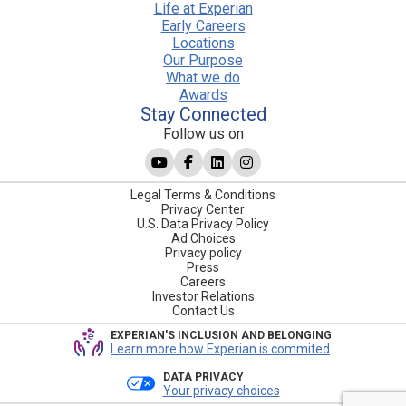
Life at Experian
Early Careers
Locations
Our Purpose
What we do
Awards
Stay Connected
Follow us on
Legal Terms & Conditions
Privacy Center
U.S. Data Privacy Policy
Ad Choices
Privacy policy
Press
Careers
Investor Relations
Contact Us
EXPERIAN'S INCLUSION AND BELONGING
Learn more how Experian is commited
DATA PRIVACY
Your privacy choices