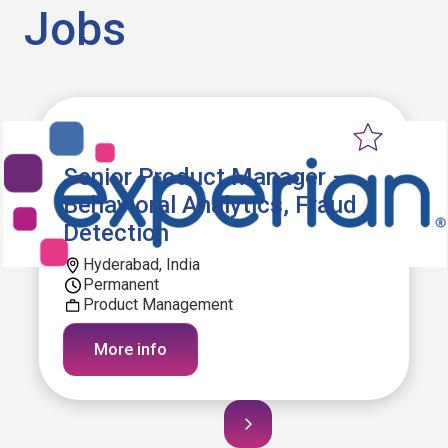
Jobs
Senior Product Manager –
Behavioral Analytics, Fraud
Detection
Hyderabad, India
Permanent
Product Management
More info