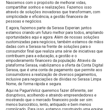
Nascemos com o propósito de melhorar vidas,
compartilhar sonhos e realizações. Fazemos isso
através de soluções inovadoras que transformam, com
simplicidade e eficiência, a gestão financeira de
pessoas e negócios.
E agora, fazemos parte da Serasa Experian: juntos
estamos criando um futuro melhor para todos, ampliando
oportunidades aqui e agora. Além de nossas soluções
customizadas para negócios, também estamos de mãos
dadas com a Serasa na frente de soluções para o
consumidor final que realiza uma série de iniciativas que
contribuem para a educação, a gestão e o
empoderamento financeiro da população. Através da
plataforma Serasa, viabilizamos a oferta da Conta Digital
Serasa, que é uma conta de pagamento que permite aos
consumidores a realização de diversos pagamentos,
inclusive para negociações de dívidas no Serasa Limpa
Nome, de forma rápida e segura.
Aqui na PagueVeloz queremos fazer diferente, ser
disruptivos, acolhendo e atraindo empreendedores e
mostrando que o mercado financeiro pode ser sim:
menos burocrático, lento, antiquado e bem menos
complicado. Para isso, estamos construindo uma equipe