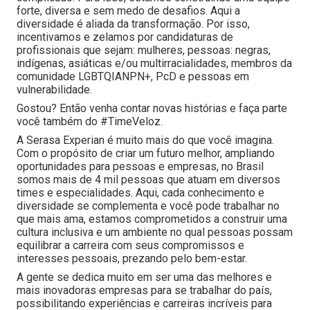
forte, diversa e sem medo de desafios. Aqui a
diversidade é aliada da transformação. Por isso,
incentivamos e zelamos por candidaturas de
profissionais que sejam: mulheres, pessoas: negras,
indígenas, asiáticas e/ou multirracialidades, membros da
comunidade LGBTQIANPN+, PcD e pessoas em
vulnerabilidade.
Gostou? Então venha contar novas histórias e faça parte
você também do #TimeVeloz.
A Serasa Experian é muito mais do que você imagina.
Com o propósito de criar um futuro melhor, ampliando
oportunidades para pessoas e empresas, no Brasil
somos mais de 4 mil pessoas que atuam em diversos
times e especialidades. Aqui, cada conhecimento e
diversidade se complementa e você pode trabalhar no
que mais ama, estamos comprometidos a construir uma
cultura inclusiva e um ambiente no qual pessoas possam
equilibrar a carreira com seus compromissos e
interesses pessoais, prezando pelo bem-estar.
A gente se dedica muito em ser uma das melhores e
mais inovadoras empresas para se trabalhar do país,
possibilitando experiências e carreiras incríveis para