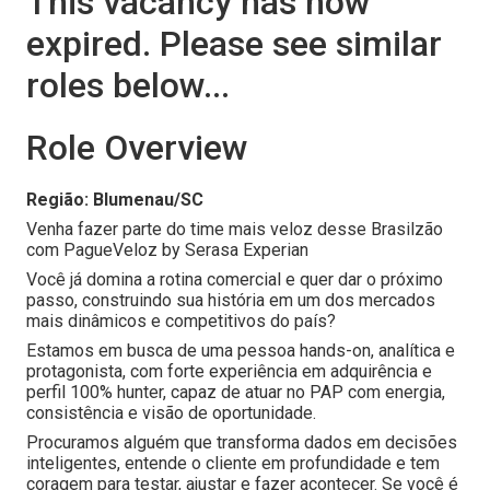
This vacancy has now
expired. Please see similar
roles below...
Role Overview
Região: Blumenau/SC
Venha fazer parte do time mais veloz desse Brasilzão
com PagueVeloz by Serasa Experian
Você já domina a rotina comercial e quer dar o próximo
passo, construindo sua história em um dos mercados
mais dinâmicos e competitivos do país?
Estamos em busca de uma pessoa hands-on, analítica e
protagonista, com forte experiência em adquirência e
perfil 100% hunter, capaz de atuar no PAP com energia,
consistência e visão de oportunidade.
Procuramos alguém que transforma dados em decisões
inteligentes, entende o cliente em profundidade e tem
coragem para testar, ajustar e fazer acontecer. Se você é