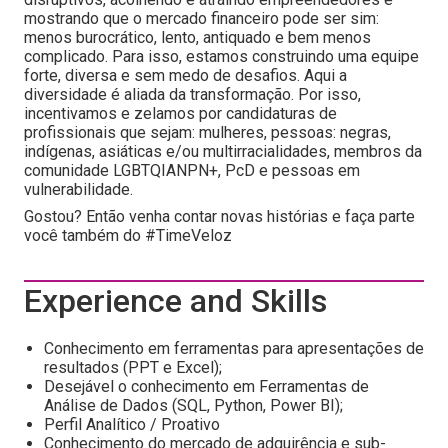
mostrando que o mercado financeiro pode ser sim:
menos burocrático, lento, antiquado e bem menos
complicado. Para isso, estamos construindo uma equipe
forte, diversa e sem medo de desafios. Aqui a
diversidade é aliada da transformação. Por isso,
incentivamos e zelamos por candidaturas de
profissionais que sejam: mulheres, pessoas: negras,
indígenas, asiáticas e/ou multirracialidades, membros da
comunidade LGBTQIANPN+, PcD e pessoas em
vulnerabilidade.
Gostou? Então venha contar novas histórias e faça parte
você também do #TimeVeloz
Experience and Skills
Conhecimento em ferramentas para apresentações de
resultados (PPT e Excel);
Desejável o conhecimento em Ferramentas de
Análise de Dados (SQL, Python, Power BI);
Perfil Analítico / Proativo
Conhecimento do mercado de adquirência e sub-