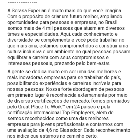
----------------
A Serasa Experian é muito mais do que você imagina.
Com o propósito de criar um futuro melhor, ampliando
oportunidades para pessoas e empresas, no Brasil
somos mais de 4 mil pessoas que atuam em diversos
times e especialidades. Aqui, cada conhecimento e
diversidade se complementa e você pode trabalhar no
que mais ama, estamos comprometidos a construir uma
cultura inclusiva e um ambiente no qual pessoas possam
equilibrar a carreira com seus compromissos e
interesses pessoais, prezando pelo bem-estar.
A gente se dedica muito em ser uma das melhores e
mais inovadoras empresas para se trabalhar do país,
possibilitando experiências e carreiras incríveis para
nossas pessoas. Nossa forte abordagem de pessoas
em primeiro lugar é reconhecida externamente por meio
de diversas certificações de mercado: fomos premiados
pelo Great Place To Work™ em 24 países e pela
certificação internacional Top Employers, além de
sermos reconhecidos como uma das melhores
empresas para jovens profissionais e contarmos com
uma avaliação de 4,6 no Glassdoor. Cada reconhecimento
nos indica que estamos no caminho certo,