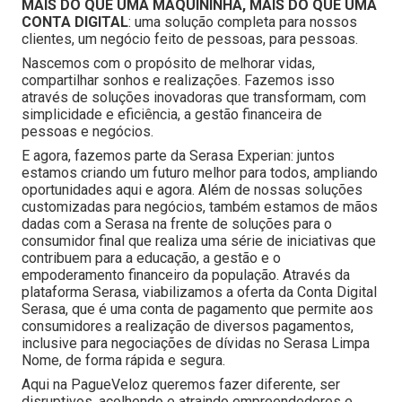
MAIS DO QUE UMA MAQUININHA, MAIS DO QUE UMA
CONTA DIGITAL
: uma solução completa para nossos
clientes, um negócio feito de pessoas, para pessoas.
Nascemos com o propósito de melhorar vidas,
compartilhar sonhos e realizações. Fazemos isso
através de soluções inovadoras que transformam, com
simplicidade e eficiência, a gestão financeira de
pessoas e negócios.
E agora, fazemos parte da Serasa Experian: juntos
estamos criando um futuro melhor para todos, ampliando
oportunidades aqui e agora. Além de nossas soluções
customizadas para negócios, também estamos de mãos
dadas com a Serasa na frente de soluções para o
consumidor final que realiza uma série de iniciativas que
contribuem para a educação, a gestão e o
empoderamento financeiro da população. Através da
plataforma Serasa, viabilizamos a oferta da Conta Digital
Serasa, que é uma conta de pagamento que permite aos
consumidores a realização de diversos pagamentos,
inclusive para negociações de dívidas no Serasa Limpa
Nome, de forma rápida e segura.
Aqui na PagueVeloz queremos fazer diferente, ser
disruptivos, acolhendo e atraindo empreendedores e