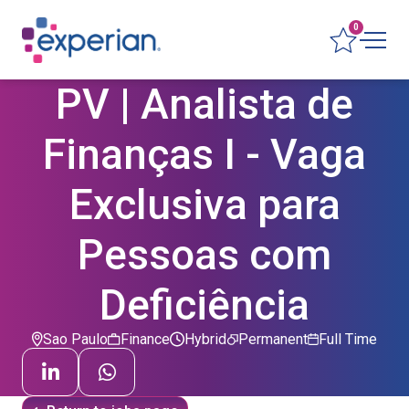
0
PV | Analista de
Finanças I - Vaga
Exclusiva para
Pessoas com
Deficiência
Sao Paulo
Finance
Hybrid
Permanent
Full Time