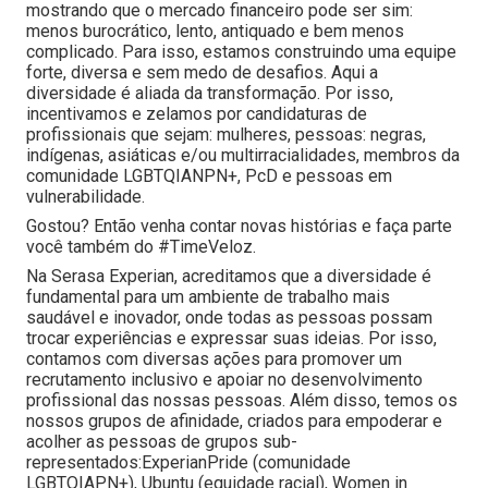
mostrando que o mercado financeiro pode ser sim:
menos burocrático, lento, antiquado e bem menos
complicado. Para isso, estamos construindo uma equipe
forte, diversa e sem medo de desafios. Aqui a
diversidade é aliada da transformação. Por isso,
incentivamos e zelamos por candidaturas de
profissionais que sejam: mulheres, pessoas: negras,
indígenas, asiáticas e/ou multirracialidades, membros da
comunidade LGBTQIANPN+, PcD e pessoas em
vulnerabilidade.
Gostou? Então venha contar novas histórias e faça parte
você também do #TimeVeloz.
Na Serasa Experian, acreditamos que a diversidade é
fundamental para um ambiente de trabalho mais
saudável e inovador, onde todas as pessoas possam
trocar experiências e expressar suas ideias. Por isso,
contamos com diversas ações para promover um
recrutamento inclusivo e apoiar no desenvolvimento
profissional das nossas pessoas. Além disso, temos os
nossos grupos de afinidade, criados para empoderar e
acolher as pessoas de grupos sub-
representados:ExperianPride (comunidade
LGBTQIAPN+), Ubuntu (equidade racial), Women in