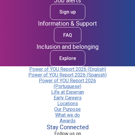
Job alerts
Sign up
Information & Support
FAQ
Inclusion and belonging
Explore
Power of YOU Report 2026 (English)
Power of YOU Report 2026 (Spanish)
Power of YOU Report 2026
(Portuguese)
Life at Experian
Early Careers
Locations
Our Purpose
What we do
Awards
Stay Connected
Follow us on