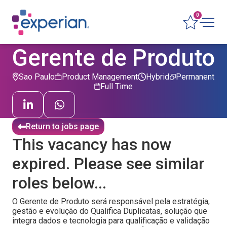
0
Gerente de Produto
Sao Paulo
Product Management
Hybrid
Permanent
Full Time
Return to jobs page
This vacancy has now
expired. Please see similar
roles below...
O Gerente de Produto será responsável pela estratégia,
gestão e evolução do Qualifica Duplicatas, solução que
integra dados e tecnologia para qualificação e validação