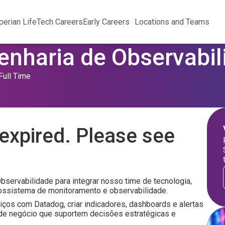
perian Life
Tech Careers
Early Careers
Locations and Teams
enharia de Observabi
Full Time
expired. Please see
servabilidade para integrar nosso time de tecnologia,
cossistema de monitoramento e observabilidade.
iços com Datadog, criar indicadores, dashboards e alertas
s de negócio que suportem decisões estratégicas e