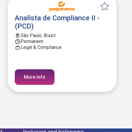
Analista de Compliance II -
(PCD)
São Paulo, Brazil
Permanent
Legal & Compliance
More info