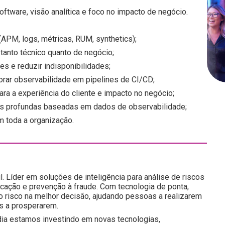
ftware, visão analítica e foco no impacto de negócio.
(APM, logs, métricas, RUM, synthetics);
tanto técnico quanto de negócio;
tes e reduzir indisponibilidades;
rar observabilidade em pipelines de CI/CD;
ara a experiência do cliente e impacto no negócio;
es profundas baseadas em dados de observabilidade;
m toda a organização.
l. Líder em soluções de inteligência para análise de riscos
icação e prevenção à fraude. Com tecnologia de ponta,
do risco na melhor decisão, ajudando pessoas a realizarem
s a prosperarem.
ia estamos investindo em novas tecnologias,