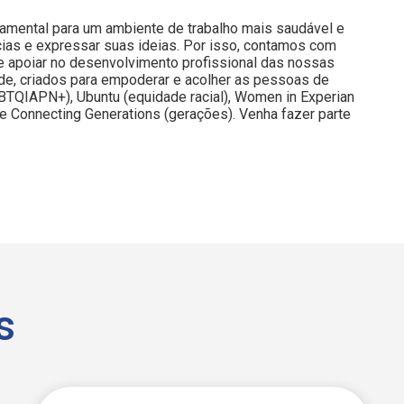
damental para um ambiente de trabalho mais saudável e
ias e expressar suas ideias. Por isso, contamos com
e apoiar no desenvolvimento profissional das nossas
de, criados para empoderar e acolher as pessoas de
TQIAPN+), Ubuntu (equidade racial), Women in Experian
e Connecting Generations (gerações). Venha fazer parte
s