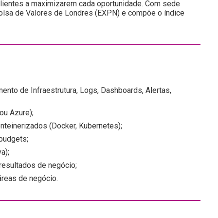
 clientes a maximizarem cada oportunidade. Com sede
a Bolsa de Valores de Londres (EXPN) e compõe o índice
to de Infraestrutura, Logs, Dashboards, Alertas,
ou Azure);
nteinerizados (Docker, Kubernetes);
budgets;
a);
 resultados de negócio;
áreas de negócio.