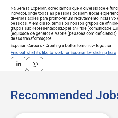
Na Serasa Experian, acreditamos que a diversidade é fun
inovador, onde todas as pessoas possam trocar experiênc
diversas ações para promover um recrutamento inclusivo 
pessoas. Além disso, temos os nossos grupos de afinida
grupos sub-representados:ExperianPride (comunidade LGB
(equidade de gênero) e Aspire (pessoas com deficiência) 
dessa transformação!
Experian Careers - Creating a better tomorrow together
Find out what its like to work for Experian by clicking here
Recommended Job