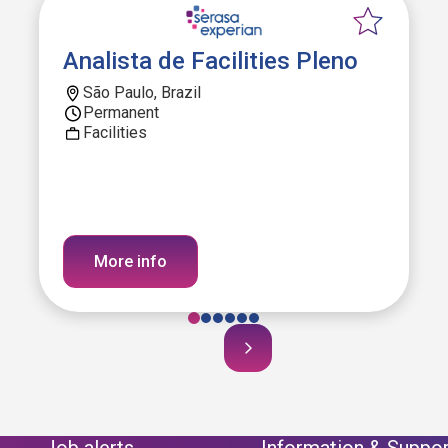
Analista de Facilities Pleno
São Paulo, Brazil
Permanent
Facilities
More info