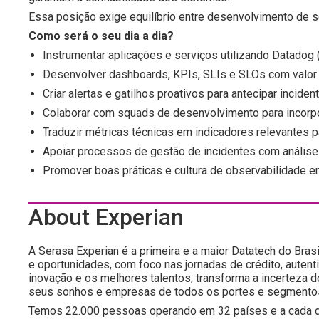
Essa posição exige equilíbrio entre desenvolvimento de so
Como será o seu dia a dia?
Instrumentar aplicações e serviços utilizando Datadog 
Desenvolver dashboards, KPIs, SLIs e SLOs com valor 
Criar alertas e gatilhos proativos para antecipar inciden
Colaborar com squads de desenvolvimento para incorpo
Traduzir métricas técnicas em indicadores relevantes p
Apoiar processos de gestão de incidentes com anális
Promover boas práticas e cultura de observabilidade e
About Experian
A Serasa Experian é a primeira e a maior Datatech do Brasi
e oportunidades, com foco nas jornadas de crédito, autent
inovação e os melhores talentos, transforma a incerteza 
seus sonhos e empresas de todos os portes e segmento
Temos 22.000 pessoas operando em 32 países e a cada d