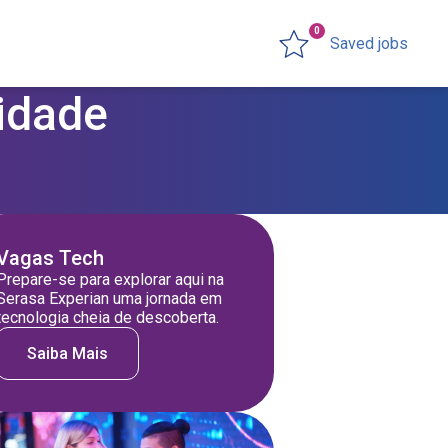
0
Saved jobs
lidade
Vagas Tech
Prepare-se para explorar aqui na
Serasa Experian uma jornada em
tecnologia cheia de descoberta.
Saiba Mais