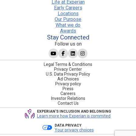
Life at Experian
Early Careers
Locations
Our Purpose
What we do
Awards
Stay Connected
Follow us on
Legal Terms & Conditions
Privacy Center
U.S. Data Privacy Policy
Ad Choices
Privacy policy
Press
Careers
Investor Relations
Contact Us
EXPERIAN'S INCLUSION AND BELONGING
Learn more how Experian is commited
DATA PRIVACY
Your privacy choices