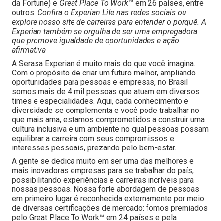
da Fortune) e
Great Place To Work™
em 26 países, entre
outros.
Confira o Experian Life nas redes sociais ou
explore nosso site de carreiras para entender o porquê. A
Experian também se orgulha de ser uma empregadora
que promove igualdade de oportunidades e ação
afirmativa
A Serasa Experian é muito mais do que você imagina.
Com o propósito de criar um futuro melhor, ampliando
oportunidades para pessoas e empresas, no Brasil
somos mais de 4 mil pessoas que atuam em diversos
times e especialidades. Aqui, cada conhecimento e
diversidade se complementa e você pode trabalhar no
que mais ama, estamos comprometidos a construir uma
cultura inclusiva e um ambiente no qual pessoas possam
equilibrar a carreira com seus compromissos e
interesses pessoais, prezando pelo bem-estar.
A gente se dedica muito em ser uma das melhores e
mais inovadoras empresas para se trabalhar do país,
possibilitando experiências e carreiras incríveis para
nossas pessoas. Nossa forte abordagem de pessoas
em primeiro lugar é reconhecida externamente por meio
de diversas certificações de mercado: fomos premiados
pelo Great Place To Work™ em 24 países e pela