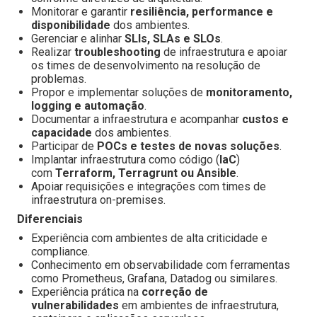
Monitorar e garantir
resiliência, performance e
disponibilidade
dos ambientes.
Gerenciar e alinhar
SLIs, SLAs e SLOs
.
Realizar
troubleshooting
de infraestrutura e apoiar
os times de desenvolvimento na resolução de
problemas.
Propor e implementar soluções de
monitoramento,
logging e automação
.
Documentar a infraestrutura e acompanhar
custos e
capacidade
dos ambientes.
Participar de
POCs e testes de novas soluções
.
Implantar infraestrutura como código (
IaC
)
com
Terraform, Terragrunt ou Ansible
.
Apoiar requisições e integrações com times de
infraestrutura on-premises.
Diferenciais
Experiência com ambientes de alta criticidade e
compliance.
Conhecimento em observabilidade com ferramentas
como Prometheus, Grafana, Datadog ou similares.
Experiência prática na
correção de
vulnerabilidades
em ambientes de infraestrutura,