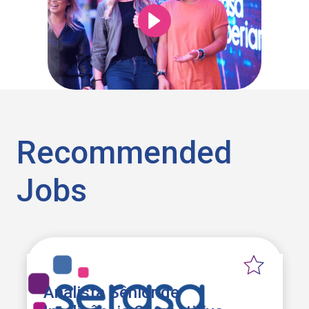
Recommended
Jobs
Analista Sênior de