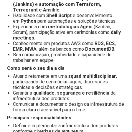
(Jenkins)
e
automação com Terraform,
Terragrunt e Ansible
.
Habilidade com
Shell Script
e desenvolvimento
em
Python
para automações e soluções técnicas.
Experiência com
metodologias ágeis
(Kanban,
Scrum), participação ativa em cerimônias como
daily
meetings
.
Conhecimento em produtos AWS como
RDS, EC2,
EMR, MWA
, além de bancos como
DocumentDB
.
Boa comunicação, proatividade e capacidade de
trabalhar em equipe.
Como será o seu dia a dia
Atuar diretamente em uma
squad multidisciplinar
,
participando de cerimônias ágeis, discussões
técnicas e decisões estratégicas.
Garantir a
qualidade, segurança e resiliência
da
infraestrutura dos produtos.
Comunicar e documentar o design da infraestrutura de
forma clara e acessível para o time.
Principais responsabilidades
Definir e implementar a infraestrutura dos produtos
conforme diretrizes de arquitetura.