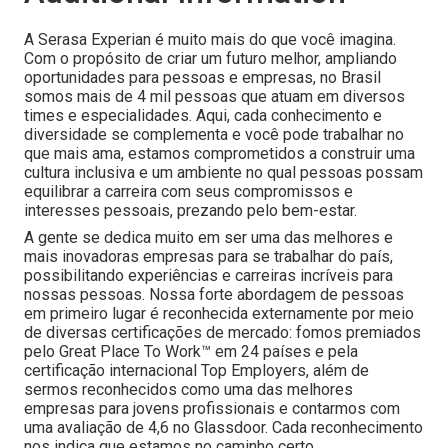
A Serasa Experian é muito mais do que você imagina.
Com o propósito de criar um futuro melhor, ampliando
oportunidades para pessoas e empresas, no Brasil
somos mais de 4 mil pessoas que atuam em diversos
times e especialidades. Aqui, cada conhecimento e
diversidade se complementa e você pode trabalhar no
que mais ama, estamos comprometidos a construir uma
cultura inclusiva e um ambiente no qual pessoas possam
equilibrar a carreira com seus compromissos e
interesses pessoais, prezando pelo bem-estar.
A gente se dedica muito em ser uma das melhores e
mais inovadoras empresas para se trabalhar do país,
possibilitando experiências e carreiras incríveis para
nossas pessoas. Nossa forte abordagem de pessoas
em primeiro lugar é reconhecida externamente por meio
de diversas certificações de mercado: fomos premiados
pelo Great Place To Work™ em 24 países e pela
certificação internacional Top Employers, além de
sermos reconhecidos como uma das melhores
empresas para jovens profissionais e contarmos com
uma avaliação de 4,6 no Glassdoor. Cada reconhecimento
nos indica que estamos no caminho certo,