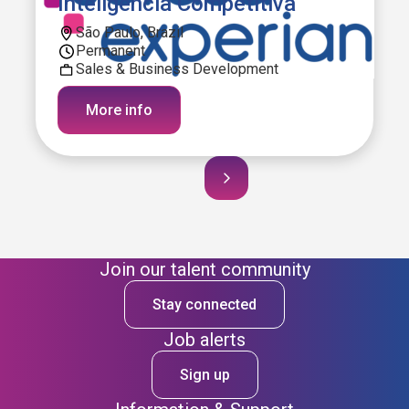
Inteligência Competitiva
São Paulo, Brazil
Permanent
Sales & Business Development
More info
Join our talent community
Stay connected
Job alerts
Sign up