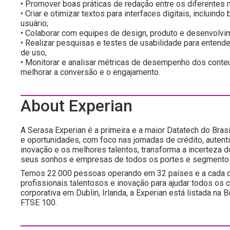
• Promover boas práticas de redação entre os diferentes
• Criar e otimizar textos para interfaces digitais, incluin
usuário;
• Colaborar com equipes de design, produto e desenvolvim
• Realizar pesquisas e testes de usabilidade para entend
de uso;
• Monitorar e analisar métricas de desempenho dos conte
melhorar a conversão e o engajamento.
About Experian
A Serasa Experian é a primeira e a maior Datatech do Brasi
e oportunidades, com foco nas jornadas de crédito, autent
inovação e os melhores talentos, transforma a incerteza 
seus sonhos e empresas de todos os portes e segmento
Temos 22.000 pessoas operando em 32 países e a cada d
profissionais talentosos e inovação para ajudar todos os
corporativa em Dublin, Irlanda, a Experian está listada n
FTSE 100.