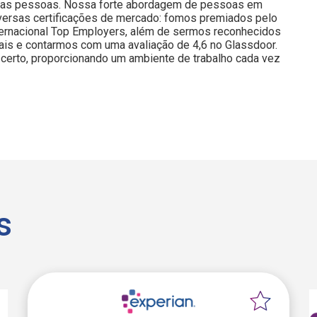
nossas pessoas. Nossa forte abordagem de pessoas em
iversas certificações de mercado: fomos premiados pelo
nternacional Top Employers, além de sermos reconhecidos
is e contarmos com uma avaliação de 4,6 no Glassdoor.
certo, proporcionando um ambiente de trabalho cada vez
s