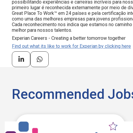
possibilitando experiências e carreiras incríveis para 
primeiro lugar é reconhecida externamente por meio de d
Great Place To Work™ em 24 países e pela certificação i
como uma das melhores empresas para jovens profissiona
Cada reconhecimento nos indica que estamos no caminho 
melhor para nossos talentos.
Experian Careers - Creating a better tomorrow together
Find out what its like to work for Experian by clicking here
Recommended Job