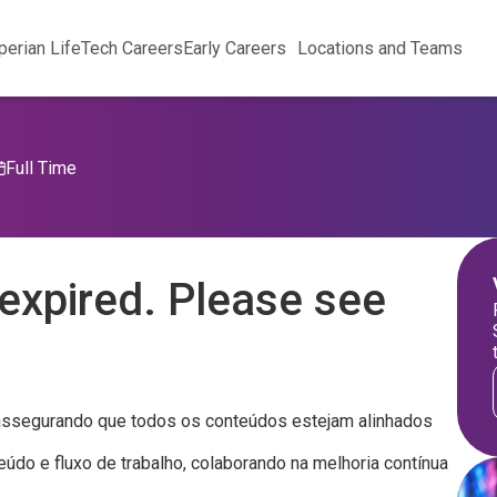
perian Life
Tech Careers
Early Careers
Locations and Teams
Full Time
expired. Please see
, assegurando que todos os conteúdos estejam alinhados
eúdo e fluxo de trabalho, colaborando na melhoria contínua