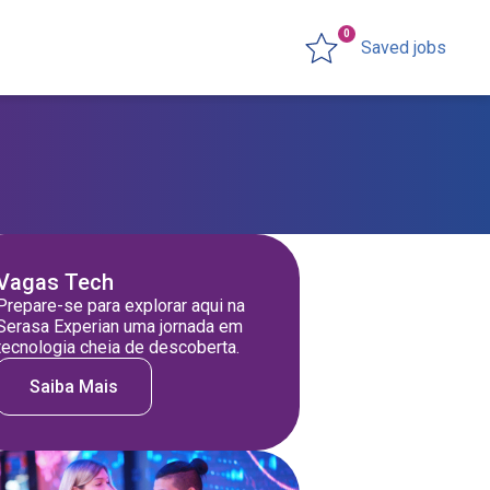
0
Saved jobs
Vagas Tech
Prepare-se para explorar aqui na
Serasa Experian uma jornada em
tecnologia cheia de descoberta.
Saiba Mais