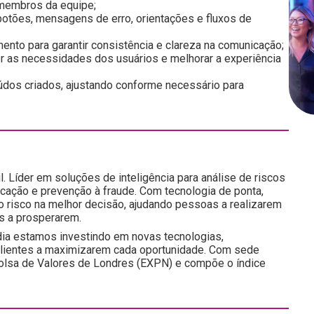
 membros da equipe;
do botões, mensagens de erro, orientações e fluxos de
ento para garantir consistência e clareza na comunicação;
er as necessidades dos usuários e melhorar a experiência
údos criados, ajustando conforme necessário para
l. Líder em soluções de inteligência para análise de riscos
icação e prevenção à fraude. Com tecnologia de ponta,
do risco na melhor decisão, ajudando pessoas a realizarem
s a prosperarem.
ia estamos investindo em novas tecnologias,
 clientes a maximizarem cada oportunidade. Com sede
a Bolsa de Valores de Londres (EXPN) e compõe o índice