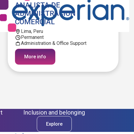
ANALISTA DE
ADMINISTRACION
COMERCIAL
Lima, Peru
Permanent
Administration & Office Support
More info
t
Inclusion and belonging
Explore