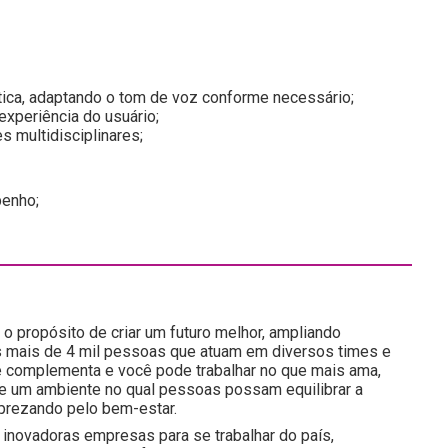
ática, adaptando o tom de voz conforme necessário;
experiência do usuário;
es multidisciplinares;
penho;
o propósito de criar um futuro melhor, ampliando
 mais de 4 mil pessoas que atuam em diversos times e
e complementa e você pode trabalhar no que mais ama,
 e um ambiente no qual pessoas possam equilibrar a
prezando pelo bem-estar.
inovadoras empresas para se trabalhar do país,