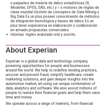
o paquetes de minería de datos estadísticas (R,
Modeller, SPSS, SAS, etc.) y / o motores de reglas de
clase mundial Gestión de conceptos de Data Mining y
Big Data Es un plus poseer conocimiento de métodos
de integración tecnológica y bases de datos Es un
plus tener experiencia en elaboración o colaboración
en armado propuestas comerciales
Idiomas: Inglés avanzado oral y escrito.
About Experian
Experian is a global data and technology company,
powering opportunities for people and businesses
around the world. We help to redefine lending practices,
uncover and prevent fraud, simplify healthcare, create
marketing solutions, and gain deeper insights into the
automotive market, all using our unique combination of
data, analytics and software. We also assist millions of
people to realize their financial goals and help them save
time and money.
We operate across a range of markets, from financial