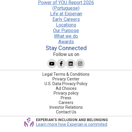
Power of YOU Report 2026
(Portuguese)
Life at Experian
Early Careers
Locations
Our Purpose
What we do
Awards
Stay Connected
Follow us on
Legal Terms & Conditions
Privacy Center
U.S. Data Privacy Policy
Ad Choices
Privacy policy
Press
Careers
Investor Relations
Contact Us
EXPERIAN'S INCLUSION AND BELONGING
Learn more how Experian is commited