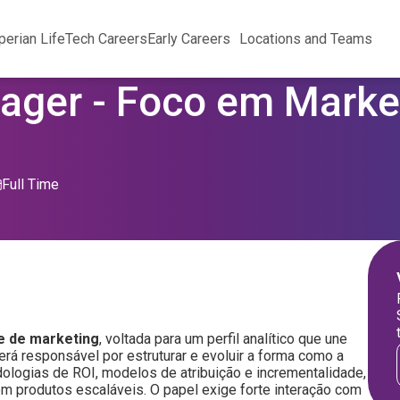
perian Life
Tech Careers
Early Careers
Locations and Teams
ager - Foco em Marke
Full Time
 de marketing
, voltada para um perfil analítico que une
rá responsável por estruturar e evoluir a forma como a
logias de ROI, modelos de atribuição e incrementalidade,
em produtos escaláveis. O papel exige forte interação com