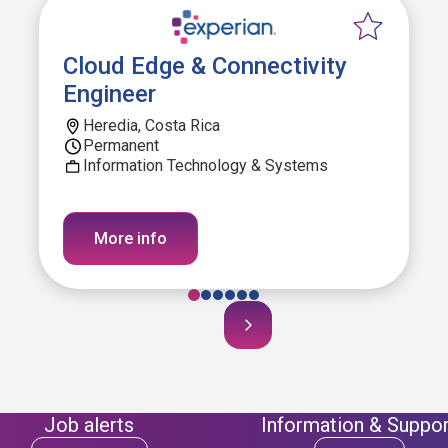
Cloud Edge & Connectivity
Engineer
Heredia, Costa Rica
Permanent
Information Technology & Systems
More info
Job alerts
Information & Suppor