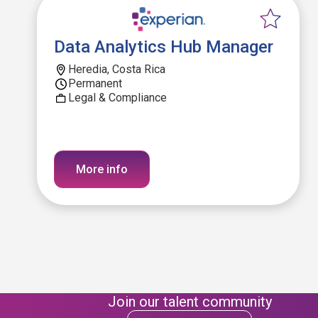
Data Analytics Hub Manager
Heredia, Costa Rica
Permanent
Legal & Compliance
More info
Join our talent community