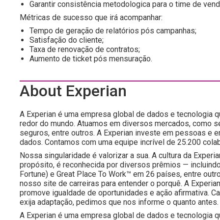
Garantir consistência metodologica para o time de venda
Métricas de sucesso que irá acompanhar:
Tempo de geração de relatórios pós campanhas;
Satisfação do cliente;
Taxa de renovação de contratos;
Aumento de ticket pós mensuração.
About Experian
A Experian é uma empresa global de dados e tecnologia 
redor do mundo. Atuamos em diversos mercados, como serv
seguros, entre outros. A Experian investe em pessoas e e
dados. Contamos com uma equipe incrível de 25.200 cola
Nossa singularidade é valorizar a sua. A cultura da Experia
propósito, é reconhecida por diversos prêmios — incluind
Fortune) e Great Place To Work™ em 26 países, entre outro
nosso site de carreiras para entender o porquê. A Exper
promove igualdade de oportunidades e ação afirmativa. C
exija adaptação, pedimos que nos informe o quanto antes.
A Experian é uma empresa global de dados e tecnologia 