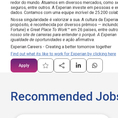
redor do mundo. Atuamos em diversos mercados, como serv
seguros, entre outros. A Experian investe em pessoas e e
dados. Contamos com uma equipe incrível de 25.200 cola
Nossa singularidade é valorizar a sua. A cultura da Experia
propósito, é reconhecida por diversos prêmios — incluind
Fortune) e
Great Place To Work™
em 26 países, entre outr
nosso site de carreiras para entender o porquê. A Exper
igualdade de oportunidades e ação afirmativa.
Experian Careers - Creating a better tomorrow together
Find out what its like to work for Experian by clicking here
Apply
Recommended Job