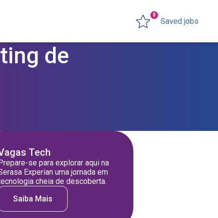
0
Saved jobs
ting de
Vagas Tech
Prepare-se para explorar aqui na
Serasa Experian uma jornada em
tecnologia cheia de descoberta.
Saiba Mais