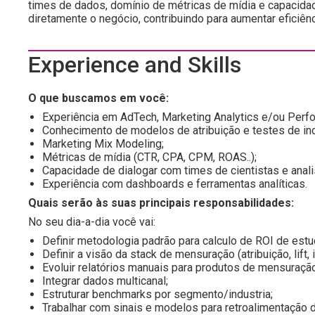
times de dados, domínio de métricas de mídia e capacida
diretamente o negócio, contribuindo para aumentar eficiênc
Experience and Skills
O que buscamos em você:
Experiência em AdTech, Marketing Analytics e/ou Perf
Conhecimento de modelos de atribuição e testes de in
Marketing Mix Modeling;
Métricas de mídia (CTR, CPA, CPM, ROAS..);
Capacidade de dialogar com times de cientistas e anal
Experiência com dashboards e ferramentas analíticas.
Quais serão às suas principais responsabilidades:
No seu dia-a-dia você vai:
Definir metodologia padrão para calculo de ROI de est
Definir a visão da stack de mensuração (atribuição, lift,
Evoluir relatórios manuais para produtos de mensuração
Integrar dados multicanal;
Estruturar benchmarks por segmento/industria;
Trabalhar com sinais e modelos para retroalimentação 