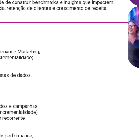
de de construir benchmarks e insights que impactem
ia, retenção de clientes e crescimento de receita.
ormance Marketing;
crementalidade;
istas de dados;
udos e campanhas;
 incrementalidade);
 recorrente;
de performance;