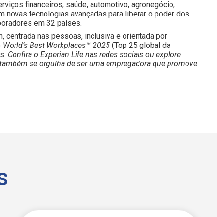
iços financeiros, saúde, automotivo, agronegócio,
m novas tecnologias avançadas para liberar o poder dos
boradores em 32 países.
n, centrada nas pessoas, inclusiva e orientada por
o
World’s Best Workplaces™ 2025
(Top 25 global da
os.
Confira o Experian Life nas redes sociais ou explore
ian também se orgulha de ser uma empregadora que promove
s