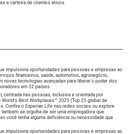
s e carteira de clientes ativos.
que impulsiona oportunidades para pessoas e empresas ao
iços financeiros, saúde, automotivo, agronegócio,
m novas tecnologias avançadas para liberar o poder dos
boradores em 32 países.
n, centrada nas pessoas, inclusiva e orientada por
o World’s Best Workplaces™ 2025 (Top 25 global da
s. Confira o Experian Life nas redes sociais ou explore
ian também se orgulha de ser uma empregadora que
aso você tenha alguma deficiência ou necessidade que
que impulsiona oportunidades para pessoas e empresas ao