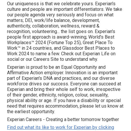
Our uniqueness is that we celebrate yours. Experian's
culture and people are important differentiators. We take
our people agenda very seriously and focus on what
matters; DEI, work/life balance, development,
authenticity, collaboration, wellness, reward &
recognition, volunteering... the list goes on. Experian's
people first approach is award-winning; World's Best
Workplaces™ 2024 (Fortune Top 25), Great Place To
Work™ in 24 countries, and Glassdoor Best Places to
Work 2024 to name a few. Check out Experian Life on
social or our Careers Site to understand why.
Experian is proud to be an Equal Opportunity and
Affirmative Action employer. Innovation is an important
part of Experian's DNA and practices, and our diverse
workforce drives our success. Everyone can succeed at
Experian and bring their whole self to work, irrespective
of their gender, ethnicity, religion, colour, sexuality,
physical ability or age. If you have a disability or special
need that requires accommodation, please let us know at
the earliest opportunity.
Experian Careers - Creating a better tomorrow together
Find out what its like to work for Experian by clicking