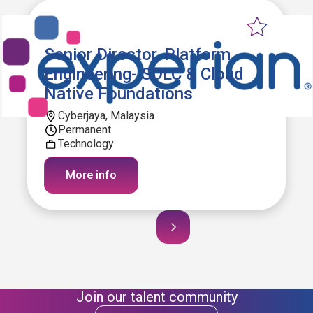
Senior Director, Platform
Engineering- SDLC & Cloud
Native Foundations
Cyberjaya, Malaysia
Permanent
Technology
More info
Join our talent community