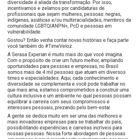
diversidade é aliada da transformação. Por isso,
incentivamos e zelamos por candidaturas de
profissionais que sejam: mulheres, pessoas: negras,
indígenas, asiáticas e/ou multirracialidades, membros da
comunidade LGBTQIANPN+, PcD e pessoas em
vulnerabilidade.
Gostou? Então venha contar novas histórias e faça parte
você também do #TimeVeloz.
A Serasa Experian é muito mais do que você imagina.
Com o propósito de criar um futuro melhor, ampliando
oportunidades para pessoas e empresas, no Brasil
somos mais de 4 mil pessoas que atuam em diversos
times e especialidades. Aqui, cada conhecimento e
diversidade se complementa e você pode trabalhar no
que mais ama, estamos comprometidos a construir uma
cultura inclusiva e um ambiente no qual pessoas possam
equilibrar a carreira com seus compromissos e
interesses pessoais, prezando pelo bem-estar.
A gente se dedica muito em ser uma das melhores e
mais inovadoras empresas para se trabalhar do país,
possibilitando experiências e carreiras incríveis para
nossas pessoas. Nossa forte abordagem de pessoas