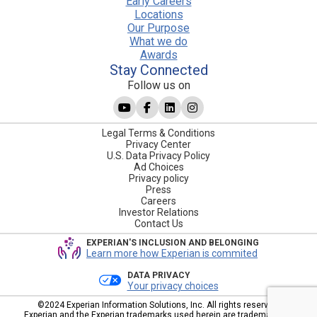
Early Careers
Locations
Our Purpose
What we do
Awards
Stay Connected
Follow us on
Legal Terms & Conditions
Privacy Center
U.S. Data Privacy Policy
Ad Choices
Privacy policy
Press
Careers
Investor Relations
Contact Us
EXPERIAN'S INCLUSION AND BELONGING
Learn more how Experian is commited
DATA PRIVACY
Your privacy choices
©2024 Experian Information Solutions, Inc. All rights reserved.
Experian and the Experian trademarks used herein are trademarks or