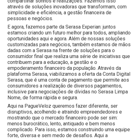
compartilhar sonhos e realizações. Fazemos isso
através de soluções inovadoras que transformam, com
simplicidade e eficiência, a gestão financeira de
pessoas e negócios.
E agora, fazemos parte da Serasa Experian: juntos
estamos criando um futuro melhor para todos, ampliando
oportunidades aqui e agora. Além de nossas soluções
customizadas para negócios, também estamos de mãos
dadas com a Serasa na frente de soluções para o
consumidor final que realiza uma série de iniciativas que
contribuem para a educação, a gestão e o
empoderamento financeiro da população. Através da
plataforma Serasa, viabilizamos a oferta da Conta Digital
Serasa, que é uma conta de pagamento que permite aos
consumidores a realização de diversos pagamentos,
inclusive para negociações de dívidas no Serasa Limpa
Nome, de forma rápida e segura.
Aqui na PagueVeloz queremos fazer diferente, ser
disruptivos, acolhendo e atraindo empreendedores e
mostrando que o mercado financeiro pode ser sim:
menos burocrático, lento, antiquado e bem menos
complicado. Para isso, estamos construindo uma equipe
forte, diversa e sem medo de desafios. Aqui a