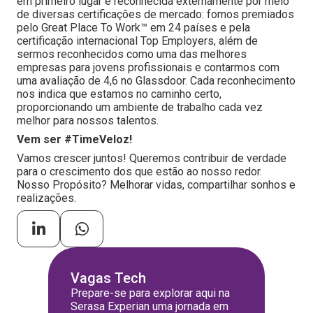
em primeiro lugar é reconhecida externamente por meio
de diversas certificações de mercado: fomos premiados
pelo Great Place To Work™ em 24 países e pela
certificação internacional Top Employers, além de
sermos reconhecidos como uma das melhores
empresas para jovens profissionais e contarmos com
uma avaliação de 4,6 no Glassdoor. Cada reconhecimento
nos indica que estamos no caminho certo,
proporcionando um ambiente de trabalho cada vez
melhor para nossos talentos.
Vem ser #TimeVeloz!
Vamos crescer juntos! Queremos contribuir de verdade
para o crescimento dos que estão ao nosso redor.
Nosso Propósito? Melhorar vidas, compartilhar sonhos e
realizações.
Vagas Tech
Prepare-se para explorar aqui na
Serasa Experian uma jornada em