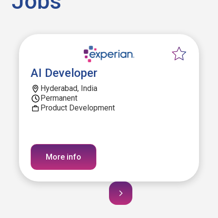
Jobs
AI Developer
Hyderabad, India
Permanent
Product Development
More info