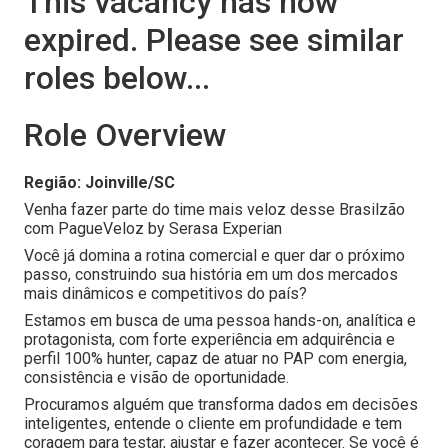
This vacancy has now
expired. Please see similar
roles below...
Role Overview
Região: Joinville/SC
Venha fazer parte do time mais veloz desse Brasilzão
com PagueVeloz by Serasa Experian
Você já domina a rotina comercial e quer dar o próximo
passo, construindo sua história em um dos mercados
mais dinâmicos e competitivos do país?
Estamos em busca de uma pessoa hands-on, analítica e
protagonista, com forte experiência em adquirência e
perfil 100% hunter, capaz de atuar no PAP com energia,
consistência e visão de oportunidade.
Procuramos alguém que transforma dados em decisões
inteligentes, entende o cliente em profundidade e tem
coragem para testar, ajustar e fazer acontecer. Se você é