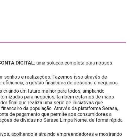
ONTA DIGITAL:
uma solução completa para nossos
ar sonhos e realizações. Fazemos isso através de
eficiência, a gestão financeira de pessoas e negócios.
s criando um futuro melhor para todos, ampliando
ustomizadas para negócios, também estamos de mãos
r final que realiza uma série de iniciativas que
inanceiro da população. Através da plataforma Serasa,
a conta de pagamento que permite aos consumidores a
iações de dívidas no Serasa Limpa Nome, de forma rápida
tivos, acolhendo e atraindo empreendedores e mostrando