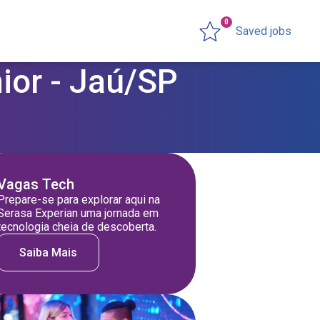
0
Saved jobs
ior - Jaú/SP
Vagas Tech
Prepare-se para explorar aqui na
Serasa Experian uma jornada em
tecnologia cheia de descoberta.
Saiba Mais