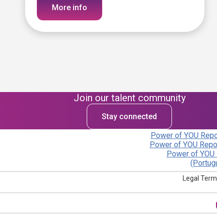
More info
Join our talent community
Stay connected
Power of YOU Repor
Power of YOU Repor
Power of YOU 
(Portug
Legal Term