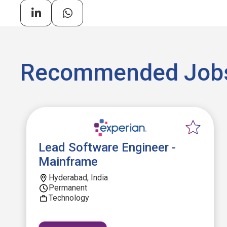
Recommended Job
Lead Software Engineer -
Mainframe
Hyderabad, India
Permanent
Technology