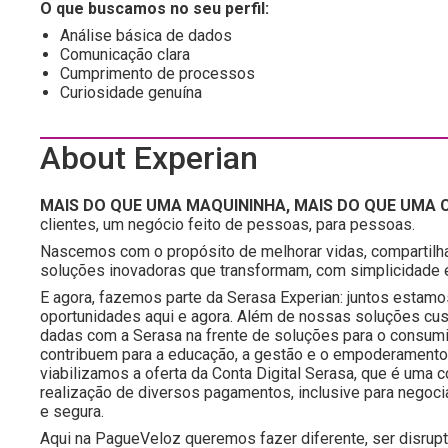
O que buscamos no seu perfil:
Análise básica de dados
Comunicação clara
Cumprimento de processos
Curiosidade genuína
About Experian
MAIS DO QUE UMA MAQUININHA, MAIS DO QUE UMA C
clientes, um negócio feito de pessoas, para pessoas.
Nascemos com o propósito de melhorar vidas, compartilh
soluções inovadoras que transformam, com simplicidade e 
E agora, fazemos parte da Serasa Experian: juntos estamo
oportunidades aqui e agora. Além de nossas soluções c
dadas com a Serasa na frente de soluções para o consumido
contribuem para a educação, a gestão e o empoderamento f
viabilizamos a oferta da Conta Digital Serasa, que é um
realização de diversos pagamentos, inclusive para negoc
e segura.
Aqui na PagueVeloz queremos fazer diferente, ser disrup