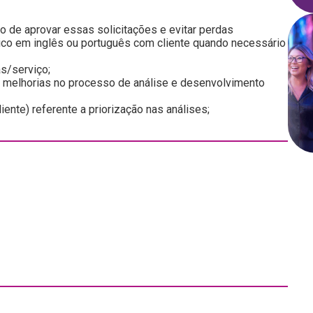
o de aprovar essas solicitações e evitar perdas
ico em inglês ou português com cliente quando necessário
s/serviço;
e melhorias no processo de análise e desenvolvimento
nte) referente a priorização nas análises;