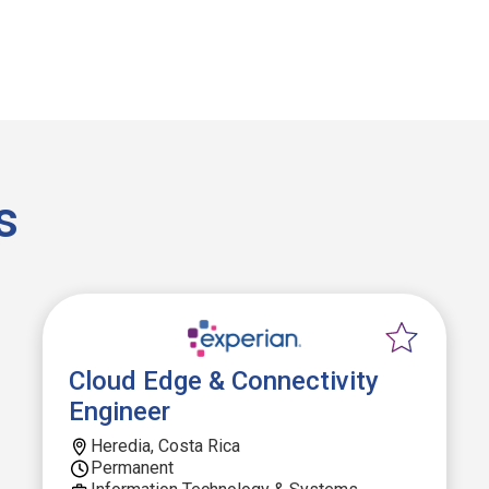
s
Cloud Edge & Connectivity
Engineer
Heredia, Costa Rica
Permanent