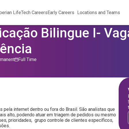
perian Life
Tech Careers
Early Careers
Locations and Teams
cação Bilingue I- Vag
ência
rmanent
Full Time
 pela internet dentro ou fora do Brasil. São analistas que
mais alto, podendo atuar em triagem de pedidos ou mesmo
es, prioridades, grupo controle de clientes específicos,
sões.