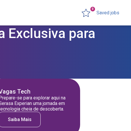
0
Saved jobs
a Exclusiva para
Vagas Tech
Prepare-se para explorar aqui na
Serasa Experian uma jornada em
tecnologia cheia de descoberta.
Saiba Mais