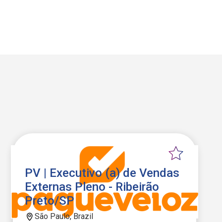
PV | Executivo (a) de Vendas
Externas Pleno - Ribeirão
Preto/SP
São Paulo, Brazil