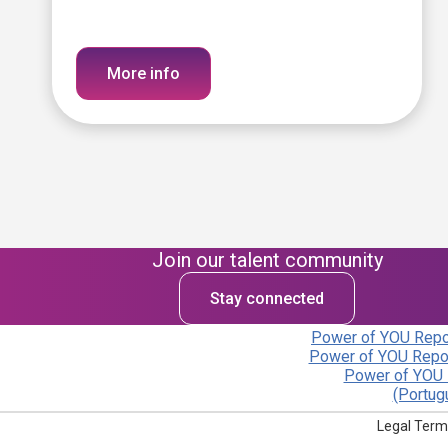
More info
Join our talent community
Stay connected
Power of YOU Repor
Power of YOU Repor
Power of YOU 
(Portug
Legal Term