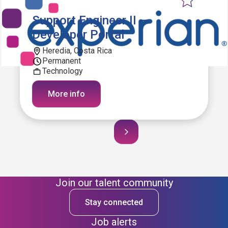
Support Engineer II –
Developer Portal
Heredia, Costa Rica
Permanent
Technology
More info
Join our talent community
Stay connected
Job alerts