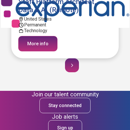
Staff Platform Architect,
Data & AI (Remote)
United States
Permanent
Technology
More info
Join our talent community
Stay connected
Job alerts
Sign up