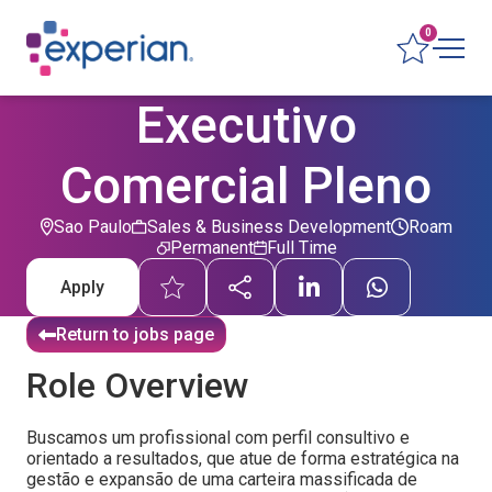
0
Executivo
Comercial Pleno
Sao Paulo
Sales & Business Development
Roam
Permanent
Full Time
Apply
Return to jobs page
Role Overview
Buscamos um profissional com perfil consultivo e
orientado a resultados, que atue de forma estratégica na
gestão e expansão de uma carteira massificada de