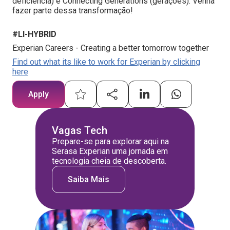
deficiência) e Connecting Generations (gerações). Venha
fazer parte dessa transformação!
#LI-HYBRID
Experian Careers - Creating a better tomorrow together
Find out what its like to work for Experian by clicking
here
Apply
Vagas Tech
Prepare-se para explorar aqui na
Serasa Experian uma jornada em
tecnologia cheia de descoberta.
Saiba Mais