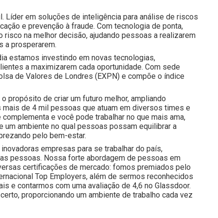
l. Líder em soluções de inteligência para análise de riscos
icação e prevenção à fraude. Com tecnologia de ponta,
do risco na melhor decisão, ajudando pessoas a realizarem
s a prosperarem.
ia estamos investindo em novas tecnologias,
 clientes a maximizarem cada oportunidade. Com sede
a Bolsa de Valores de Londres (EXPN) e compõe o índice
o propósito de criar um futuro melhor, ampliando
 mais de 4 mil pessoas que atuam em diversos times e
e complementa e você pode trabalhar no que mais ama,
 e um ambiente no qual pessoas possam equilibrar a
prezando pelo bem-estar.
inovadoras empresas para se trabalhar do país,
nossas pessoas. Nossa forte abordagem de pessoas em
iversas certificações de mercado: fomos premiados pelo
nternacional Top Employers, além de sermos reconhecidos
is e contarmos com uma avaliação de 4,6 no Glassdoor.
certo, proporcionando um ambiente de trabalho cada vez