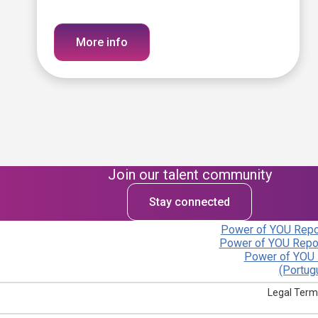
More info
Join our talent community
Stay connected
Power of YOU Repor
Power of YOU Repor
Power of YOU 
(Portug
Legal Term