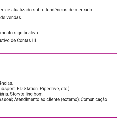
ter-se atualizado sobre tendências de mercado.
 de vendas.
mento significativo.
tivo de Contas III.
ências.
sport, RD Station, Pipedrive, etc.)
ia; Storytelling bom.
essoal; Atendimento ao cliente (externo); Comunicação