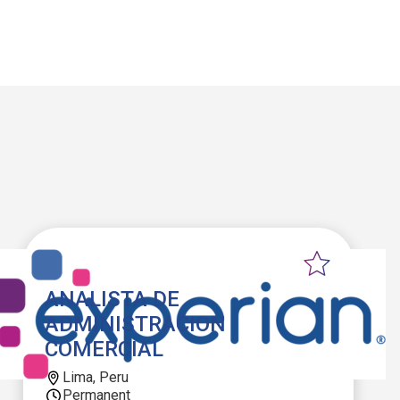
ANALISTA DE
ADMINISTRACION
COMERCIAL
Lima, Peru
Permanent