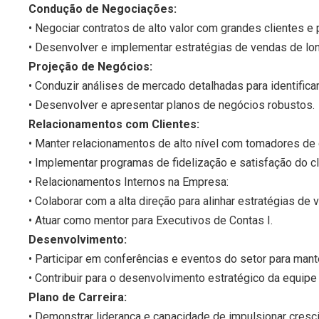
Condução de Negociações:
• Negociar contratos de alto valor com grandes clientes e 
• Desenvolver e implementar estratégias de vendas de lo
Projeção de Negócios:
• Conduzir análises de mercado detalhadas para identifica
• Desenvolver e apresentar planos de negócios robustos.
Relacionamentos com Clientes:
• Manter relacionamentos de alto nível com tomadores de
• Implementar programas de fidelização e satisfação do cl
• Relacionamentos Internos na Empresa:
• Colaborar com a alta direção para alinhar estratégias de
• Atuar como mentor para Executivos de Contas I.
Desenvolvimento:
• Participar em conferências e eventos do setor para man
• Contribuir para o desenvolvimento estratégico da equipe
Plano de Carreira:
• Demonstrar liderança e capacidade de impulsionar cresci