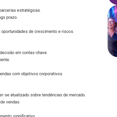
parcerias estratégicas.
ngo prazo.
r oportunidades de crescimento e riscos.
 decisão em contas-chave.
iente.
 vendas com objetivos corporativos.
ter-se atualizado sobre tendências de mercado.
 de vendas.
mento significativo.