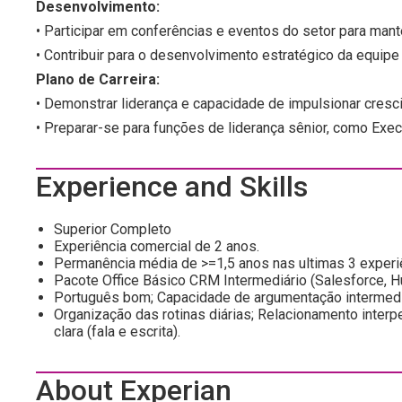
Desenvolvimento:
• Participar em conferências e eventos do setor para man
• Contribuir para o desenvolvimento estratégico da equipe
Plano de Carreira:
• Demonstrar liderança e capacidade de impulsionar cresci
• Preparar-se para funções de liderança sênior, como Execu
Experience and Skills
Superior Completo
Experiência comercial de 2 anos.
Permanência média de >=1,5 anos nas ultimas 3 experi
Pacote Office Básico CRM Intermediário (Salesforce, Hub
Português bom; Capacidade de argumentação intermediár
Organização das rotinas diárias; Relacionamento interp
clara (fala e escrita).
About Experian