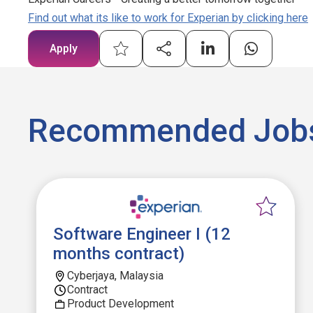
Find out what its like to work for Experian by clicking here
Apply
Recommended Job
Software Engineer I (12
months contract)
Cyberjaya, Malaysia
Contract
Product Development