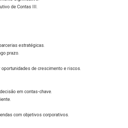
tivo de Contas III.
parcerias estratégicas.
ngo prazo.
r oportunidades de crescimento e riscos.
 decisão em contas-chave.
iente.
 vendas com objetivos corporativos.