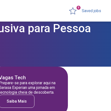
0
Saved jobs
lusiva para Pessoa
Vagas Tech
Prepare-se para explorar aqui na
Serasa Experian uma jornada em
tecnologia cheia de descoberta.
Saiba Mais