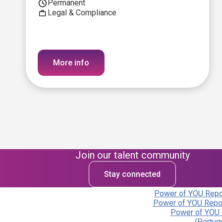
Permanent
Legal & Compliance
More info
Join our talent community
Stay connected
Power of YOU Repor
Power of YOU Repor
Power of YOU 
(Portug