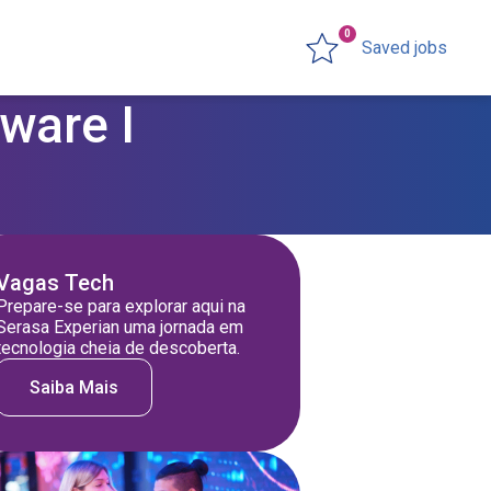
0
Saved jobs
ware I
Vagas Tech
Prepare-se para explorar aqui na
Serasa Experian uma jornada em
tecnologia cheia de descoberta.
Saiba Mais