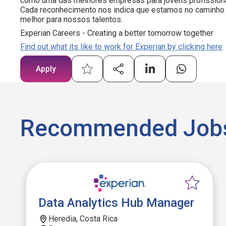
como uma das melhores empresas para jovens profissiona
Cada reconhecimento nos indica que estamos no caminho 
melhor para nossos talentos.
Experian Careers - Creating a better tomorrow together
Find out what its like to work for Experian by clicking here
Apply
Recommended Job
Data Analytics Hub Manager
Heredia, Costa Rica