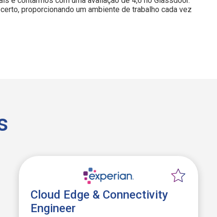
is e contarmos com uma avaliação de 4,6 no Glassdoor.
certo, proporcionando um ambiente de trabalho cada vez
s
Cloud Edge & Connectivity
Engineer