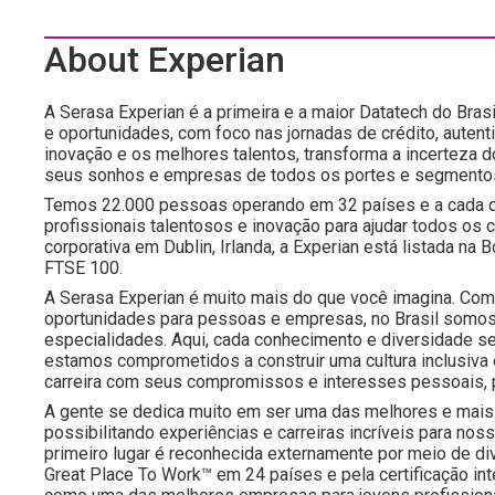
About Experian
A Serasa Experian é a primeira e a maior Datatech do Brasi
e oportunidades, com foco nas jornadas de crédito, autent
inovação e os melhores talentos, transforma a incerteza 
seus sonhos e empresas de todos os portes e segmento
Temos 22.000 pessoas operando em 32 países e a cada d
profissionais talentosos e inovação para ajudar todos os
corporativa em Dublin, Irlanda, a Experian está listada n
FTSE 100.
A Serasa Experian é muito mais do que você imagina. Com 
oportunidades para pessoas e empresas, no Brasil somos
especialidades. Aqui, cada conhecimento e diversidade s
estamos comprometidos a construir uma cultura inclusiva
carreira com seus compromissos e interesses pessoais, 
A gente se dedica muito em ser uma das melhores e mais 
possibilitando experiências e carreiras incríveis para 
primeiro lugar é reconhecida externamente por meio de d
Great Place To Work™ em 24 países e pela certificação i