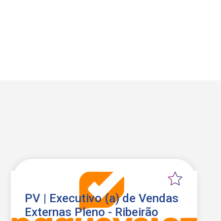
PV | Executivo (a) de Vendas
Externas Pleno - Ribeirão