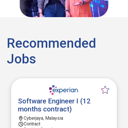
Recommended
Jobs
Software Engineer I (12
months contract)
Cyberjaya, Malaysia
Contract