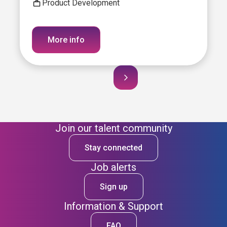
Product Development
More info
Join our talent community
Stay connected
Job alerts
Sign up
Information & Support
FAQ