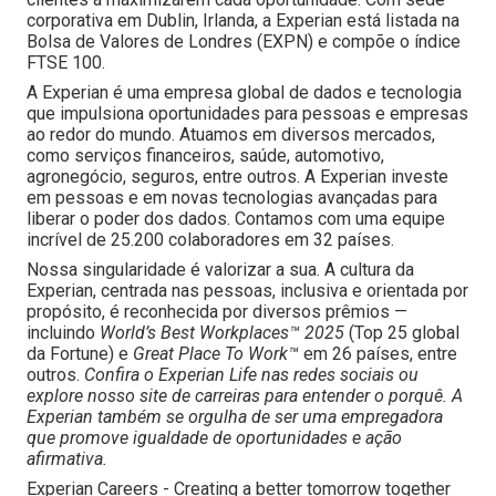
corporativa em Dublin, Irlanda, a Experian está listada na
Bolsa de Valores de Londres (EXPN) e compõe o índice
FTSE 100.
A Experian é uma empresa global de dados e tecnologia
que impulsiona oportunidades para pessoas e empresas
ao redor do mundo. Atuamos em diversos mercados,
como serviços financeiros, saúde, automotivo,
agronegócio, seguros, entre outros. A Experian investe
em pessoas e em novas tecnologias avançadas para
liberar o poder dos dados. Contamos com uma equipe
incrível de 25.200 colaboradores em 32 países.
Nossa singularidade é valorizar a sua. A cultura da
Experian, centrada nas pessoas, inclusiva e orientada por
propósito, é reconhecida por diversos prêmios —
incluindo
World’s Best Workplaces™ 2025
(Top 25 global
da Fortune) e
Great Place To Work™
em 26 países, entre
outros.
Confira o Experian Life nas redes sociais ou
explore nosso site de carreiras para entender o porquê. A
Experian também se orgulha de ser uma empregadora
que promove igualdade de oportunidades e ação
afirmativa.
Experian Careers - Creating a better tomorrow together