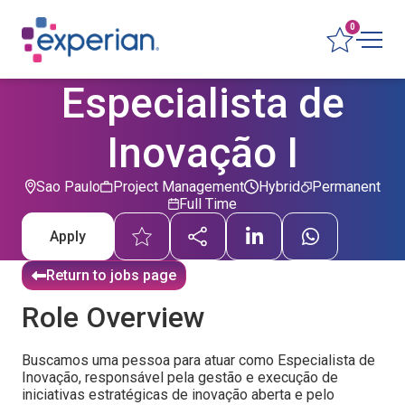
0
Especialista de
Inovação I
Sao Paulo
Project Management
Hybrid
Permanent
Full Time
Apply
Return to jobs page
Role Overview
Buscamos uma pessoa para atuar como Especialista de
Inovação, responsável pela gestão e execução de
iniciativas estratégicas de inovação aberta e pelo