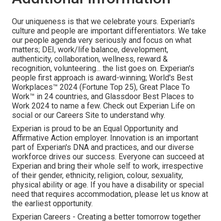
Our uniqueness is that we celebrate yours. Experian's
culture and people are important differentiators. We take
our people agenda very seriously and focus on what
matters; DEI, work/life balance, development,
authenticity, collaboration, wellness, reward &
recognition, volunteering... the list goes on. Experian's
people first approach is award-winning; World's Best
Workplaces™ 2024 (Fortune Top 25), Great Place To
Work™ in 24 countries, and Glassdoor Best Places to
Work 2024 to name a few. Check out Experian Life on
social or our Careers Site to understand why.
Experian is proud to be an Equal Opportunity and
Affirmative Action employer. Innovation is an important
part of Experian's DNA and practices, and our diverse
workforce drives our success. Everyone can succeed at
Experian and bring their whole self to work, irrespective
of their gender, ethnicity, religion, colour, sexuality,
physical ability or age. If you have a disability or special
need that requires accommodation, please let us know at
the earliest opportunity.
Experian Careers - Creating a better tomorrow together