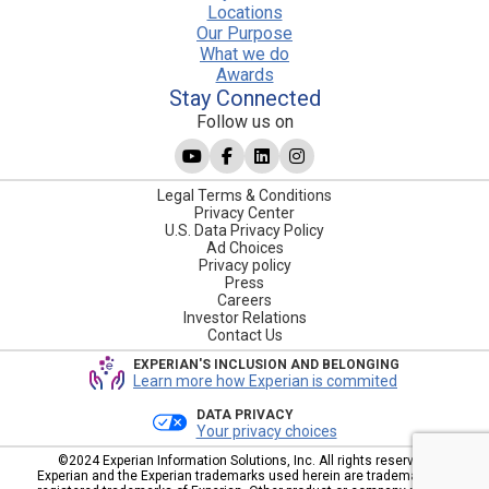
Locations
Our Purpose
What we do
Awards
Stay Connected
Follow us on
Legal Terms & Conditions
Privacy Center
U.S. Data Privacy Policy
Ad Choices
Privacy policy
Press
Careers
Investor Relations
Contact Us
EXPERIAN'S INCLUSION AND BELONGING
Learn more how Experian is commited
DATA PRIVACY
Your privacy choices
©2024 Experian Information Solutions, Inc. All rights reserved.
Experian and the Experian trademarks used herein are trademarks or