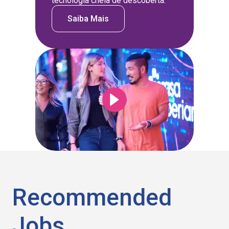
tecnologia cheia de descoberta.
Saiba Mais
Recommended
Jobs