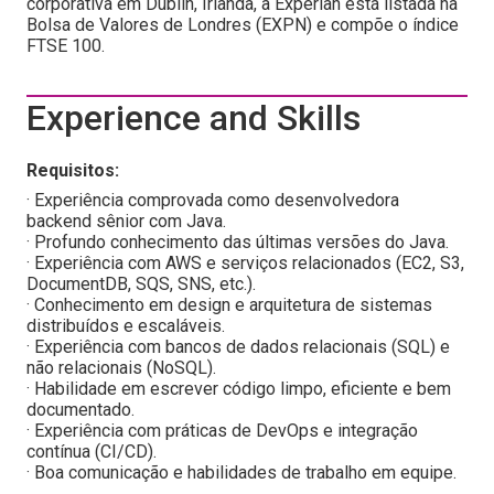
corporativa em Dublin, Irlanda, a Experian está listada na
Bolsa de Valores de Londres (EXPN) e compõe o índice
FTSE 100.
Experience and Skills
Requisitos:
· Experiência comprovada como desenvolvedora
backend sênior com Java.
· Profundo conhecimento das últimas versões do Java.
· Experiência com AWS e serviços relacionados (EC2, S3,
DocumentDB, SQS, SNS, etc.).
· Conhecimento em design e arquitetura de sistemas
distribuídos e escaláveis.
· Experiência com bancos de dados relacionais (SQL) e
não relacionais (NoSQL).
· Habilidade em escrever código limpo, eficiente e bem
documentado.
· Experiência com práticas de DevOps e integração
contínua (CI/CD).
· Boa comunicação e habilidades de trabalho em equipe.