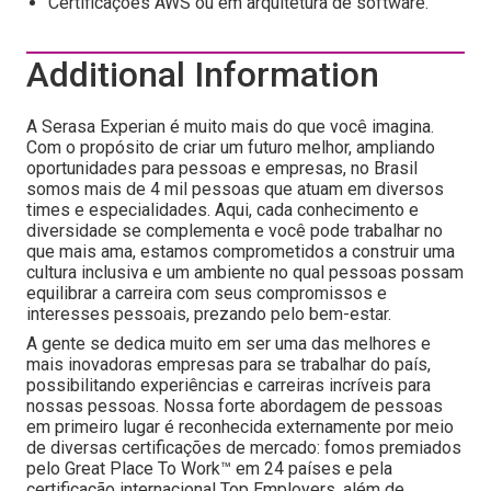
Certificações AWS ou em arquitetura de software.
Additional Information
A Serasa Experian é muito mais do que você imagina.
Com o propósito de criar um futuro melhor, ampliando
oportunidades para pessoas e empresas, no Brasil
somos mais de 4 mil pessoas que atuam em diversos
times e especialidades. Aqui, cada conhecimento e
diversidade se complementa e você pode trabalhar no
que mais ama, estamos comprometidos a construir uma
cultura inclusiva e um ambiente no qual pessoas possam
equilibrar a carreira com seus compromissos e
interesses pessoais, prezando pelo bem-estar.
A gente se dedica muito em ser uma das melhores e
mais inovadoras empresas para se trabalhar do país,
possibilitando experiências e carreiras incríveis para
nossas pessoas. Nossa forte abordagem de pessoas
em primeiro lugar é reconhecida externamente por meio
de diversas certificações de mercado: fomos premiados
pelo Great Place To Work™ em 24 países e pela
certificação internacional Top Employers, além de