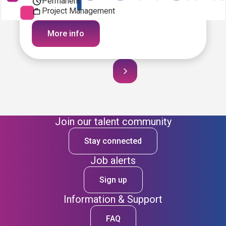
Permanent
Project Management
More info
Join our talent community
Stay connected
Job alerts
Sign up
Information & Support
FAQ