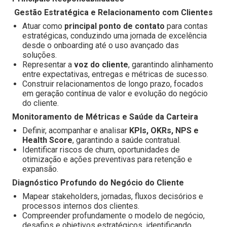
Gestão Estratégica e Relacionamento com Clientes
Atuar como
principal ponto de contato
para contas
estratégicas, conduzindo uma jornada de excelência
desde o onboarding até o uso avançado das
soluções.
Representar a
voz do cliente
, garantindo alinhamento
entre expectativas, entregas e métricas de sucesso.
Construir relacionamentos de longo prazo, focados
em geração contínua de valor e evolução do negócio
do cliente.
Monitoramento de Métricas e Saúde da Carteira
Definir, acompanhar e analisar
KPIs, OKRs, NPS e
Health Score
, garantindo a saúde contratual.
Identificar riscos de churn, oportunidades de
otimização e ações preventivas para retenção e
expansão.
Diagnóstico Profundo do Negócio do Cliente
Mapear stakeholders, jornadas, fluxos decisórios e
processos internos dos clientes.
Compreender profundamente o modelo de negócio,
desafios e objetivos estratégicos, identificando