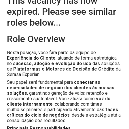
This vacancy has now
expired. Please see similar
roles below...
Role Overview
Nesta posição, você fará parte da equipe de
Experiência do Cliente
, atuando de forma estratégica
no
sucesso, adoção e evolução do uso
das soluções
de
Plataformas e Motores de Decisão de Crédito
da
Serasa Experian.
Seu papel será fundamental para
conectar as
necessidades de negócio dos clientes às nossas
soluções
, garantindo geração de valor, retenção e
crescimento sustentável. Você atuará como
voz do
cliente internamente
, colaborando com times
multidisciplinares e participando ativamente das
fases
críticas do ciclo de negócios
, desde a estratégia até a
consolidação dos resultados.
Principais Responsabilidades