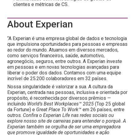
clientes e métricas de CS.
About Experian
“A Experian é uma empresa global de dados e tecnologia
que impulsiona oportunidades para pessoas e empresas
ao redor do mundo. Atuamos em diversos mercados,
como serviços financeiros, saúde, automotivo,
agronegócio, seguros, entre outros. A Experian investe
em pessoas e em novas tecnologias avançadas para
liberar o poder dos dados. Contamos com uma equipe
incrível de 25.200 colaboradores em 32 países.
Nossa singularidade é valorizar a sua. A cultura da
Experian, centrada nas pessoas, inclusiva e orientada por
propósito, é reconhecida por diversos prêmios —
incluindo
World’s Best Workplaces™ 2025
(Top 25 global
da Fortune) e
Great Place To Work™
em 26 países, entre
outros.
Confira o Experian Life nas redes sociais ou
explore nosso site de carreiras para entender o porquê. A
Experian também se orgulha de ser uma empregadora
que promove igualdade de oportunidades e ação