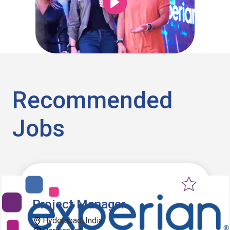
Recommended
Jobs
Project Manager
Hyderabad, India