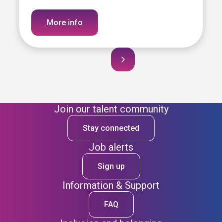
More info
Join our talent community
Stay connected
Job alerts
Sign up
Information & Support
FAQ