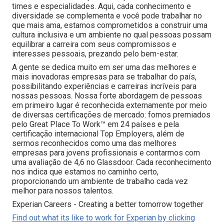
times e especialidades. Aqui, cada conhecimento e
diversidade se complementa e você pode trabalhar no
que mais ama, estamos comprometidos a construir uma
cultura inclusiva e um ambiente no qual pessoas possam
equilibrar a carreira com seus compromissos e
interesses pessoais, prezando pelo bem-estar.
A gente se dedica muito em ser uma das melhores e
mais inovadoras empresas para se trabalhar do país,
possibilitando experiências e carreiras incríveis para
nossas pessoas. Nossa forte abordagem de pessoas
em primeiro lugar é reconhecida externamente por meio
de diversas certificações de mercado: fomos premiados
pelo Great Place To Work™ em 24 países e pela
certificação internacional Top Employers, além de
sermos reconhecidos como uma das melhores
empresas para jovens profissionais e contarmos com
uma avaliação de 4,6 no Glassdoor. Cada reconhecimento
nos indica que estamos no caminho certo,
proporcionando um ambiente de trabalho cada vez
melhor para nossos talentos.
Experian Careers - Creating a better tomorrow together
Find out what its like to work for Experian by clicking