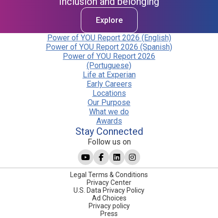
Inclusion and belonging
Explore
Power of YOU Report 2026 (English)
Power of YOU Report 2026 (Spanish)
Power of YOU Report 2026
(Portuguese)
Life at Experian
Early Careers
Locations
Our Purpose
What we do
Awards
Stay Connected
Follow us on
Legal Terms & Conditions
Privacy Center
U.S. Data Privacy Policy
Ad Choices
Privacy policy
Press