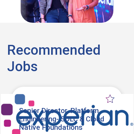
Recommended
Jobs
Senior Director, Platform
Engineering- SDLC & Cloud
Native Foundations