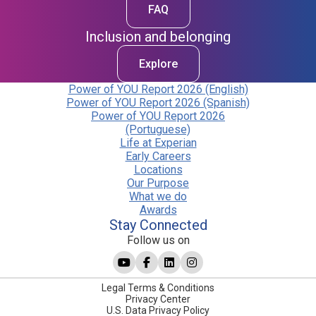
FAQ
Inclusion and belonging
Explore
Power of YOU Report 2026 (English)
Power of YOU Report 2026 (Spanish)
Power of YOU Report 2026
(Portuguese)
Life at Experian
Early Careers
Locations
Our Purpose
What we do
Awards
Stay Connected
Follow us on
Legal Terms & Conditions
Privacy Center
U.S. Data Privacy Policy