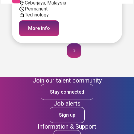
Cyberjaya, Malaysia
Permanent
Technology
More info
Join our talent community
Stay connected
Job alerts
Sign up
Information & Support